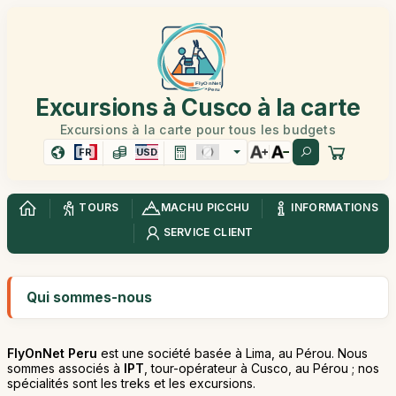
Excursions à Cusco à la carte
Excursions à la carte pour tous les budgets
FR
USD
TOURS
MACHU PICCHU
INFORMATIONS
SERVICE CLIENT
Qui sommes-nous
FlyOnNet Peru
est une société basée à Lima, au Pérou. Nous
sommes associés à
IPT
, tour-opérateur à Cusco, au Pérou ; nos
spécialités sont les treks et les excursions.