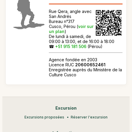
Rue Qera, angle avec
San Andrés
Bureau n°317
Cusco, Pérou (
voir sur
un plan
)
De lundi à samedi, de
09:00 à 13:00, et de 16:00 à 18:00
☎
+51 915 181 506
(Pérou)
Agence fondée en 2003
Licence RUC
20600652461
Enregistrée auprès du Ministère de la
Culture Cusco
Excursion
Excursions proposées
Réserver l'excursion