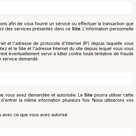
s afin de vous fournir un service ou effectuer la transaction que
ez des services présentés dans ce
Site
. L'information personnelle
net et l'adresse de protocole d'Internet (IP) depuis laquelle vous
ez et le Site et l'adresse Internet du site depuis lequel vous vous
ent éventuellement servir à lutter contre toute tentative de fraude
 le service demandé.
n que vous avez demandée et autorisée. Le
Site
pourra utiliser cette
n d'entrer la même information plusieurs fois. Nous utiliserons vos
ou avec ce que vous avez autorisé.