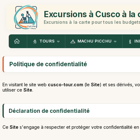
Excursions à Cusco à la 
Excursions à la carte pour tous les budget
TOURS
MACHU PICCHU
IN
Politique de confidentialité
En visitant le site web
cusco-tour.com
(le
Site
) et ses dérivés, v
utiliser ce
Site
.
Déclaration de confidentialité
Ce
Site
s'engage à respecter et protéger votre confidentialité en li