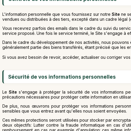
L'information personnelle que vous fournissez sur notre
Site
ne se
vendues ou distribuées à des tiers, excepté dans un cadre légal (e
Vous recevrez parfois des emails dans le cadre du suivi du serv
service proposé. Une fois le service terminé, le Site s'engage à ef
Dans le cadre du développement de nos activités, nous pouvons être
généralement partie des biens transférés, étant précisé que les e
Si vous avez besoin de revoir, accéder, actualiser ou corriger vos
Sécurité de vos informations personnelles
Le
Site
s'engage à protéger la sécurité de vos informations pers
précautions nécessaires pour protéger cette information en utilisan
De plus, nous œuvrons pour protéger vos informations personnell
sensibles que vous entrez avant qu'elles nous soient envoyées.
Ces mêmes protections seront utilisées pour stocker par encrypt
deux objectifs: Lutter contre la fraude informatique en cas d'u
remboursement en cas par exemple d'annulation; ces même inform