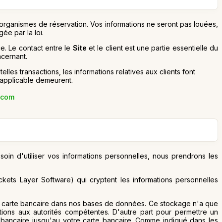
 organismes de réservation. Vos informations ne seront pas louées,
ée par la loi.
e. Le contact entre le
Site
et le client est une partie essentielle du
ncernant.
es transactions, les informations relatives aux clients font
s applicable demeurent.
.com
soin d'utiliser vos informations personnelles, nous prendrons les
ckets Layer Software) qui cryptent les informations personnelles
de carte bancaire dans nos bases de données. Ce stockage n'a que
ations aux autorités compétentes. D'autre part pour permettre un
 bancaire jusqu'au votre carte bancaire. Comme indiqué dans les