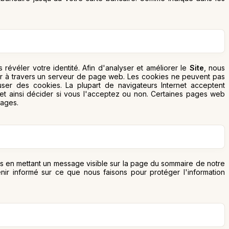
évéler votre identité. Afin d'analyser et améliorer le
Site
, nous
dur à travers un serveur de page web. Les cookies ne peuvent pas
user des cookies. La plupart de navigateurs Internet acceptent
t ainsi décider si vous l'acceptez ou non. Certaines pages web
pages.
ns en mettant un message visible sur la page du sommaire de notre
ir informé sur ce que nous faisons pour protéger l'information