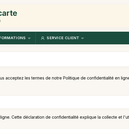
carte
s
FORMATIONS
SERVICE CLIENT
ous acceptez les termes de notre Politique de confidentialité en li
gne. Cette déclaration de confidentialité explique la collecte et l'ut