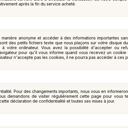
tivement après la fin du service acheté.
 manière anonyme et accéder à des informations importantes sans r
sont des petits fichiers texte que nous plaçons sur votre disque 
s à votre ordinateur. Vous avez la possibilité d'accepter ou ref
avigateur pour qu'il vous informe quand vous recevez un cookie e
utilisateur n'accepte pas les cookies, il ne pourra pas accéder à ces 
entialité. Pour des changements importants, nous vous en informero
us demandons de visiter régulièrement cette page pour vous ten
cette déclaration de confidentialité et toutes ses mises à jour.