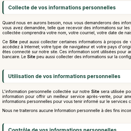
Collecte de vos informations personnelles
Quand nous en aurons besoin, nous vous demanderons des informati
vous avez demandée, telle que recevoir des informations sur le
collectée comprendra votre nom, votre courriel, votre date de na
Ce
Site
peut aussi collecter certaines informations à propos de v
accédez à Internet; votre type de navigateur et votre pays d'origi
êtes connecté sur notre site. Ces information sont utilisées pour a
bancaire. Le
Site
peu aussi collecter des informations sur la config
Utilisation de vos informations personnelles
L'information personnelle collectée sur notre
Site
sera utilisée p
information pour offrir un meilleur service après-vente, pour am
informations personnelles pour vous tenir informé sur le services co
Nous ne traiterons aucune Information personnelle à des fins incom
Contrôle de vos informations personnelles