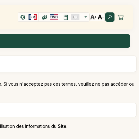
FR
USD
gne. Si vous n'acceptez pas ces termes, veuillez ne pas accéder ou
ilisation des informations du
Site
.