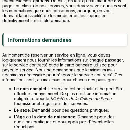
éventuellement gardons. De plus, en tant qu'utilisateur de nos
pages ou client de nos services, vous devez savoir quelles sont
les informations que nous conservons, pourquoi, en vous
donnant la possibilité de les modifier ou les supprimer
définitivement sur simple demande.
Informations demandées
Au moment de réserver un service en ligne, vous devez
logiquement nous fournir les informations sur chaque passager,
sur le service contracté et de la carte bancaire utilisée pour
payer le service. Nous ne demandons que le minimum mais
néanmoins nécessaire pour réserver le service contracté. Ces
informations sont, au maximum, pour chacun des passagers:
Le nom complet
. Le service est nominatif et ne peut être
effectue anonymement. De plus c'est une information
obligatoire pour le
Ministère de la Culture du Pérou
,
fournisseur et régulateur des services.
Le sexe
. Demandé pour des questions pratiques.
L'âge
ou
la date de naissance
. Demandé pour des
questions pratiques et pour appliquer d'éventuelles
réductions.