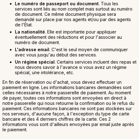
Le numéro de passeport ou document
. Tous les
services sont liés au nom complet mais surtout au numéro
de document. Ce même document physique sera
demandé sur place par nos agents et/ou par des agents
de l'État.
La nationalité
. Elle est importante pour appliquer
éventuellement des réductions et pour l'associer au
numéro de document.
L'adresse email
. C'est le seul moyen de communiquer
avec vous jusqu'au début des services.
Un régime spécial
. Certains services incluent des repas et
nous devons savoir à l'avance si vous avez un régime
spécial, une intolérance, etc.
En fin de réservation ou d'achat, vous devez effectuer un
paiement en ligne. Les informations bancaires demandées sont
celles nécessaires à notre passerelle de paiement. Au moment
de payer, toutes ces informations sont envoyées en direct à
notre passerelle qui nous retourne la confirmation ou le refus du
paiement. Ces informations bancaires ne sont pas stockées sur
nos serveurs, d'aucune façon, à l'exception du type de carte
bancaire et des 4 derniers chiffres de la carte. Ces 2
informations vous sont d'ailleurs envoyées par email juste après
le paiement.