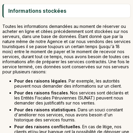
Informations stockées
Toutes les informations demandées au moment de réserver ou
acheter en ligne et citées précédemment sont stockées sur nos
serveurs, dans une base de données. Étant donné que par la
nature même de notre Agence et car nous vendons des services
touristiques il se passe toujours un certain temps (jusqu'à 18
mois) entre le moment de payer et le moment de recevoir nos
services, durant tout ce temps, nous avons besoin de toutes ces
informations afin de préparer les services contractés. Une fois le
service terminé, ces données sont conservées sur nos serveurs
pour plusieurs raisons:
Pour des raisons légales
. Par exemple, les autorités
peuvent nous demander des informations sur un client.
Pour des raisons fiscales
. Nos services sont déclarés et
les Entités Fiscales Péruviennes (SUNAT) peuvent nous
demander des justificatifs sur nos ventes.
Pour des raisons statistiques
. Dans un souci constant
d'améliorer nos services, nous avons besoin d'un
historique des services fournis.
Pour des raisons conflictuelles
. En cas de litige, nos
clients et/ou leur banque ont la possibilité de déposer une