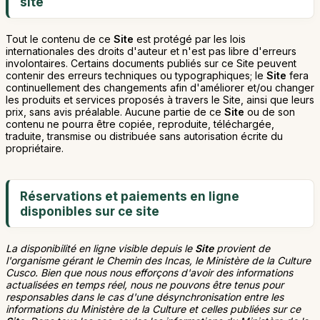
site
Tout le contenu de ce
Site
est protégé par les lois
internationales des droits d'auteur et n'est pas libre d'erreurs
involontaires. Certains documents publiés sur ce Site peuvent
contenir des erreurs techniques ou typographiques; le
Site
fera
continuellement des changements afin d'améliorer et/ou changer
les produits et services proposés à travers le Site, ainsi que leurs
prix, sans avis préalable. Aucune partie de ce
Site
ou de son
contenu ne pourra être copiée, reproduite, téléchargée,
traduite, transmise ou distribuée sans autorisation écrite du
propriétaire.
Réservations et paiements en ligne
disponibles sur ce site
La disponibilité en ligne visible depuis le
Site
provient de
l'organisme gérant le Chemin des Incas, le Ministère de la Culture
Cusco. Bien que nous nous efforçons d'avoir des informations
actualisées en temps réel, nous ne pouvons être tenus pour
responsables dans le cas d'une désynchronisation entre les
informations du Ministère de la Culture et celles publiées sur ce