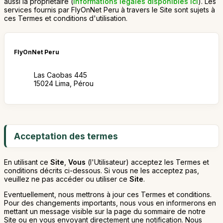
aussi la propriétaire (
informations légales disponibles ici
). Les
services fournis par FlyOnNet Peru à travers le Site sont sujets à
ces Termes et conditions d'utilisation.
FlyOnNet Peru
Las Caobas 445
15024 Lima, Pérou
Acceptation des termes
En utilisant ce
Site
,
Vous
(l'Utilisateur) acceptez les Termes et
conditions décrits ci-dessous. Si vous ne les acceptez pas,
veuillez ne pas accéder ou utiliser ce
Site
.
Eventuellement, nous mettrons à jour ces Termes et conditions.
Pour des changements importants, nous vous en informerons en
mettant un message visible sur la page du sommaire de notre
Site ou en vous envoyant directement une notification. Nous