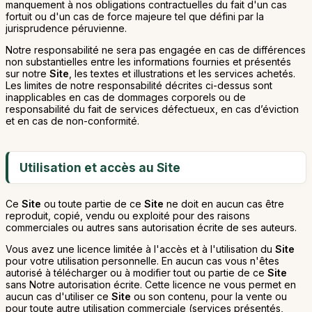
manquement à nos obligations contractuelles du fait d'un cas
fortuit ou d'un cas de force majeure tel que défini par la
jurisprudence péruvienne.
Notre responsabilité ne sera pas engagée en cas de différences
non substantielles entre les informations fournies et présentés
sur notre
Site
, les textes et illustrations et les services achetés.
Les limites de notre responsabilité décrites ci-dessus sont
inapplicables en cas de dommages corporels ou de
responsabilité du fait de services défectueux, en cas d’éviction
et en cas de non-conformité.
Utilisation et accès au Site
Ce
Site
ou toute partie de ce
Site
ne doit en aucun cas être
reproduit, copié, vendu ou exploité pour des raisons
commerciales ou autres sans autorisation écrite de ses auteurs.
Vous avez une licence limitée à l'accès et à l'utilisation du
Site
pour votre utilisation personnelle. En aucun cas vous n'êtes
autorisé à télécharger ou à modifier tout ou partie de ce
Site
sans Notre autorisation écrite. Cette licence ne vous permet en
aucun cas d'utiliser ce
Site
ou son contenu, pour la vente ou
pour toute autre utilisation commerciale (services présentés,