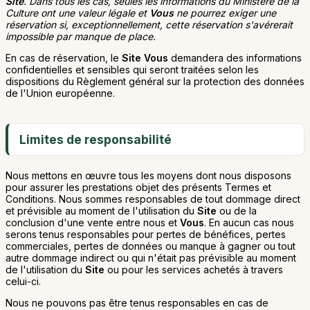
Site
. Dans tous les cas, seules les informations du Ministère de la
Culture ont une valeur légale et
Vous
ne pourrez exiger une
réservation si, exceptionnellement, cette réservation s'avérerait
impossible par manque de place.
En cas de réservation, le
Site
Vous
demandera des informations
confidentielles et sensibles qui seront traitées selon les
dispositions du Règlement général sur la protection des données
de l'Union européenne.
Limites de responsabilité
Nous mettons en œuvre tous les moyens dont nous disposons
pour assurer les prestations objet des présents Termes et
Conditions. Nous sommes responsables de tout dommage direct
et prévisible au moment de l'utilisation du
Site
ou de la
conclusion d'une vente entre nous et
Vous
. En aucun cas nous
serons tenus responsables pour pertes de bénéfices, pertes
commerciales, pertes de données ou manque à gagner ou tout
autre dommage indirect ou qui n'était pas prévisible au moment
de l'utilisation du
Site
ou pour les services achetés à travers
celui-ci.
Nous ne pouvons pas être tenus responsables en cas de