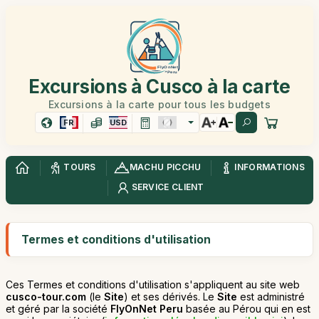
Excursions à Cusco à la carte
Excursions à la carte pour tous les budgets
FR
USD
TOURS
MACHU PICCHU
INFORMATIONS
SERVICE CLIENT
Termes et conditions d'utilisation
Ces Termes et conditions d'utilisation s'appliquent au site web
cusco-tour.com
(le
Site
) et ses dérivés. Le
Site
est administré
et géré par la société
FlyOnNet Peru
basée au Pérou qui en est