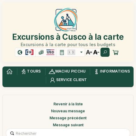
Excursions à Cusco à la carte
Excursions à la carte pour tous les budgets
FR
USD
TOURS
MACHU PICCHU
INFORMATIONS
SERVICE CLIENT
Revenir à la liste
Nouveau message
Message précédent
Message suivant