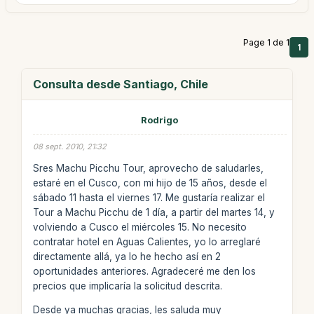
Page 1 de 1
1
Consulta desde Santiago, Chile
Rodrigo
08 sept. 2010, 21:32
Sres Machu Picchu Tour, aprovecho de saludarles,
estaré en el Cusco, con mi hijo de 15 años, desde el
sábado 11 hasta el viernes 17. Me gustaría realizar el
Tour a Machu Picchu de 1 día, a partir del martes 14, y
volviendo a Cusco el miércoles 15. No necesito
contratar hotel en Aguas Calientes, yo lo arreglaré
directamente allá, ya lo he hecho así en 2
oportunidades anteriores. Agradeceré me den los
precios que implicaría la solicitud descrita.
Desde ya muchas gracias, les saluda muy