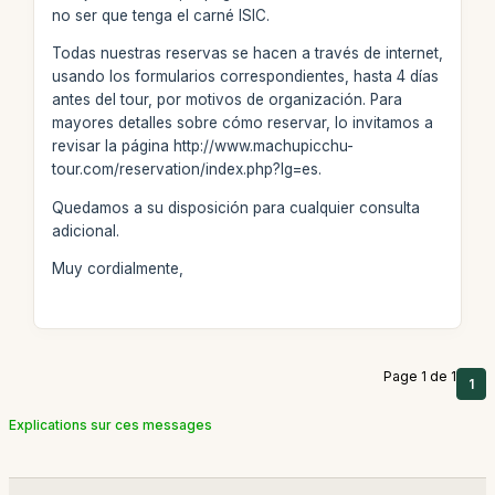
no ser que tenga el carné ISIC.
Todas nuestras reservas se hacen a través de internet,
usando los formularios correspondientes, hasta 4 días
antes del tour, por motivos de organización. Para
mayores detalles sobre cómo reservar, lo invitamos a
revisar la página http://www.machupicchu-
tour.com/reservation/index.php?lg=es.
Quedamos a su disposición para cualquier consulta
adicional.
Muy cordialmente,
Page 1 de 1
1
Explications sur ces messages