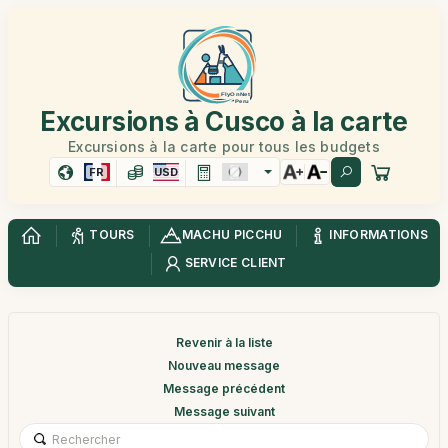
Excursions à Cusco à la carte
Excursions à la carte pour tous les budgets
FR
USD
TOURS
MACHU PICCHU
INFORMATIONS
SERVICE CLIENT
Revenir à la liste
Nouveau message
Message précédent
Message suivant