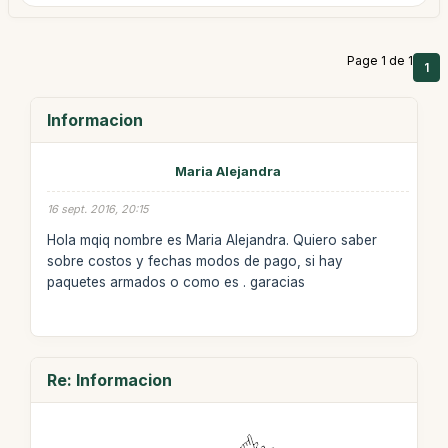
Page 1 de 1
1
Informacion
Maria Alejandra
16 sept. 2016, 20:15
Hola mqiq nombre es Maria Alejandra. Quiero saber
sobre costos y fechas modos de pago, si hay
paquetes armados o como es . garacias
Re: Informacion