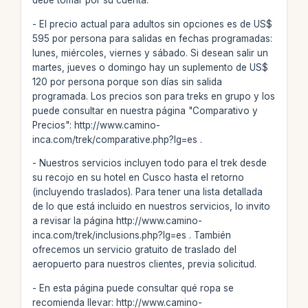
debe tomar por su cuenta.
- El precio actual para adultos sin opciones es de US$
595 por persona para salidas en fechas programadas:
lunes, miércoles, viernes y sábado. Si desean salir un
martes, jueves o domingo hay un suplemento de US$
120 por persona porque son días sin salida
programada. Los precios son para treks en grupo y los
puede consultar en nuestra página "Comparativo y
Precios": http://www.camino-
inca.com/trek/comparative.php?lg=es .
- Nuestros servicios incluyen todo para el trek desde
su recojo en su hotel en Cusco hasta el retorno
(incluyendo traslados). Para tener una lista detallada
de lo que está incluido en nuestros servicios, lo invito
a revisar la página http://www.camino-
inca.com/trek/inclusions.php?lg=es . También
ofrecemos un servicio gratuito de traslado del
aeropuerto para nuestros clientes, previa solicitud.
- En esta página puede consultar qué ropa se
recomienda llevar: http://www.camino-