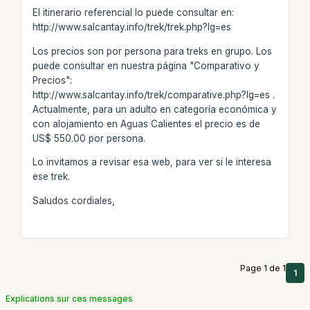
El itinerario referencial lo puede consultar en:
http://www.salcantay.info/trek/trek.php?lg=es
Los precios son por persona para treks en grupo. Los
puede consultar en nuestra página "Comparativo y
Precios":
http://www.salcantay.info/trek/comparative.php?lg=es .
Actualmente, para un adulto en categoría económica y
con alojamiento en Aguas Calientes el precio es de
US$ 550.00 por persona.
Lo invitamos a revisar esa web, para ver si le interesa
ese trek.
Saludos cordiales,
Page 1 de 1
1
Explications sur ces messages