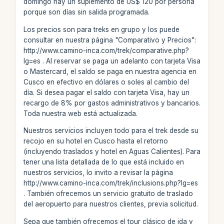
domingo hay un suplemento de US$ 120 por persona
porque son días sin salida programada.
Los precios son para treks en grupo y los puede
consultar en nuestra página "Comparativo y Precios":
http://www.camino-inca.com/trek/comparative.php?
lg=es . Al reservar se paga un adelanto con tarjeta Visa
o Mastercard, el saldo se paga en nuestra agencia en
Cusco en efectivo en dólares o soles al cambio del
día. Si desea pagar el saldo con tarjeta Visa, hay un
recargo de 8% por gastos administrativos y bancarios.
Toda nuestra web está actualizada.
Nuestros servicios incluyen todo para el trek desde su
recojo en su hotel en Cusco hasta el retorno
(incluyendo traslados y hotel en Aguas Calientes). Para
tener una lista detallada de lo que está incluido en
nuestros servicios, lo invito a revisar la página
http://www.camino-inca.com/trek/inclusions.php?lg=es
. También ofrecemos un servicio gratuito de traslado
del aeropuerto para nuestros clientes, previa solicitud.
Sepa que también ofrecemos el tour clásico de ida y