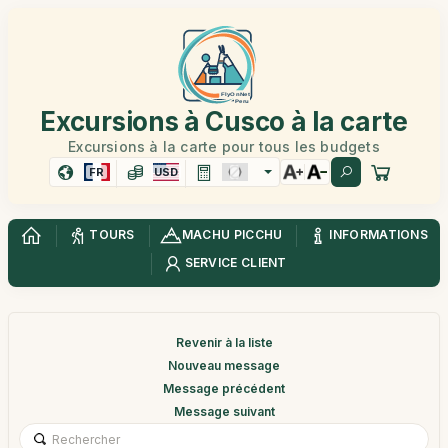
Excursions à Cusco à la carte
Excursions à la carte pour tous les budgets
FR
USD
TOURS
MACHU PICCHU
INFORMATIONS
SERVICE CLIENT
Revenir à la liste
Nouveau message
Message précédent
Message suivant