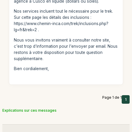
agence à Cusco en liquide (dollars ou soles).
Nos services incluent tout le nécessaire pour le trek.
Sur cette page les détails des inclusions :
https://www.chemin-inca.com/trek/inclusions.php?
lg=fr&trek=2 .
Nous vous invitons vraiment à consulter notre site,
c'est trop d'information pour l'envoyer par email. Nous
restons à votre disposition pour toute question
supplémentaire.
Bien cordialement,
Page 1 de 1
1
Explications sur ces messages