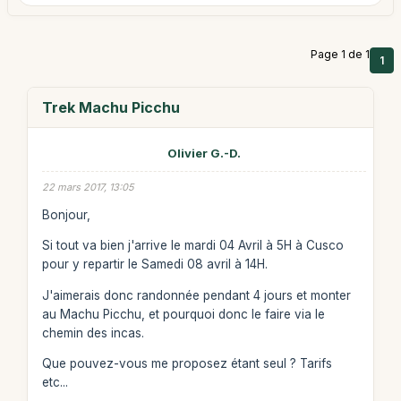
Page 1 de 1
1
Trek Machu Picchu
Olivier G.-D.
22 mars 2017, 13:05
Bonjour,
Si tout va bien j'arrive le mardi 04 Avril à 5H à Cusco
pour y repartir le Samedi 08 avril à 14H.
J'aimerais donc randonnée pendant 4 jours et monter
au Machu Picchu, et pourquoi donc le faire via le
chemin des incas.
Que pouvez-vous me proposez étant seul ? Tarifs
etc...