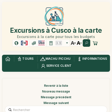
Excursions à Cusco à la carte
Excursions à la carte pour tous les budgets
FR
USD
TOURS
MACHU PICCHU
INFORMATIONS
SERVICE CLIENT
Revenir à la liste
Nouveau message
Message précédent
Message suivant