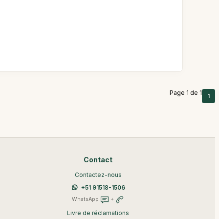
Page 1 de 1
1
Contact
Contactez-nous
+51 91518-1506
WhatsApp
+
Livre de réclamations