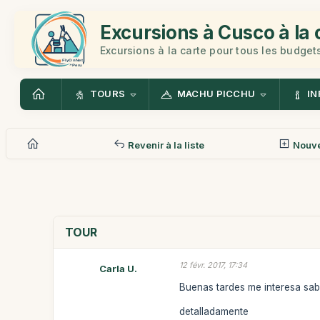
Excursions à Cusco à la 
Excursions à la carte pour tous les budget
TOURS
MACHU PICCHU
IN
Revenir à la liste
Nouv
TOUR
12 févr. 2017, 17:34
Carla U.
Buenas tardes me interesa sa
detalladamente