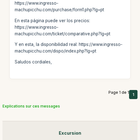
https://www.ingresso-
machupicchu.com/purchase/form1.php?lg=pt
En esta página puede ver los precios:
https://www.ingresso-
machupicchu.com/ticket/comparative.php?lg=pt
Y en esta, la disponibilidad real: https://www.ingresso-
machupicchu.com/dispo/index.php?lg=pt
Saludos cordiales,
Page 1 de 1
1
Explications sur ces messages
Excursion