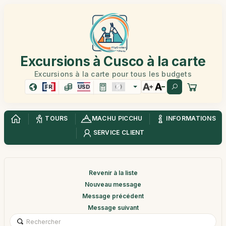
Excursions à Cusco à la carte
Excursions à la carte pour tous les budgets
FR
USD
TOURS
MACHU PICCHU
INFORMATIONS
SERVICE CLIENT
Revenir à la liste
Nouveau message
Message précédent
Message suivant