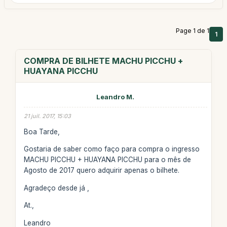
Page 1 de 1
1
COMPRA DE BILHETE MACHU PICCHU +
HUAYANA PICCHU
Leandro M.
21 juil. 2017, 15:03
Boa Tarde,
Gostaria de saber como faço para compra o ingresso
MACHU PICCHU + HUAYANA PICCHU para o mês de
Agosto de 2017 quero adquirir apenas o bilhete.
Agradeço desde já ,
At.,
Leandro