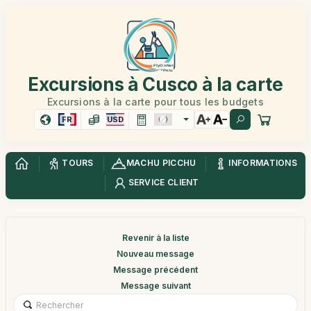
Excursions à Cusco à la carte
Excursions à la carte pour tous les budgets
FR
USD
TOURS
MACHU PICCHU
INFORMATIONS
SERVICE CLIENT
Revenir à la liste
Nouveau message
Message précédent
Message suivant