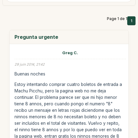
Page 1 de 1
1
Pregunta urgente
Greg C.
29 juin 2014, 21:42
Buenas noches
Estoy intentando comprar cuatro boletos de entrada a
Machu Picchu, pero la pagina web no me deja
continuar. El problema parece ser que mi hijo menor
tiene 8 annos, pero cuando pongo el numero "8"
recibo un mensaje en letras rojas diciendome que los
ninnos menores de 8 no necesitan boleto y no deben
ser incluidos en el total de visitantes. Vuelvo y repito,
el ninno tiene 8 annos y por lo que puedo ver en toda
la pagina web, entran gratis los ninnos menores de 8