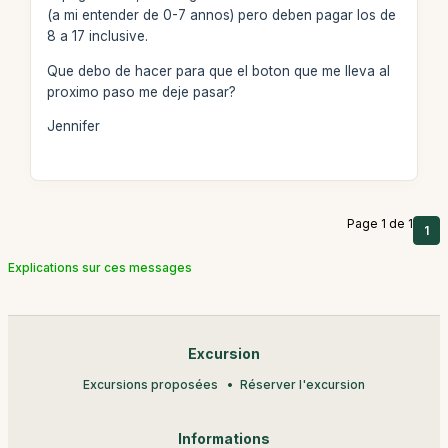
(a mi entender de 0-7 annos) pero deben pagar los de
8 a 17 inclusive.
Que debo de hacer para que el boton que me lleva al
proximo paso me deje pasar?
Jennifer
Page 1 de 1
1
Explications sur ces messages
Excursion
Excursions proposées
Réserver l'excursion
Informations