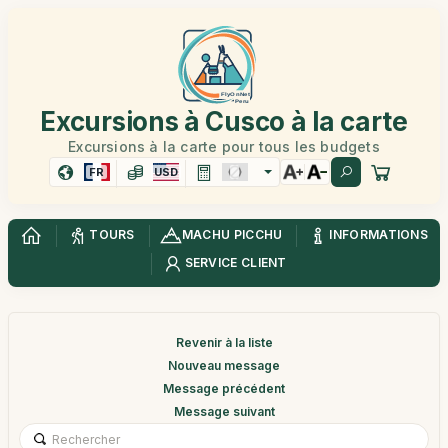
Excursions à Cusco à la carte
Excursions à la carte pour tous les budgets
FR
USD
TOURS
MACHU PICCHU
INFORMATIONS
SERVICE CLIENT
Revenir à la liste
Nouveau message
Message précédent
Message suivant