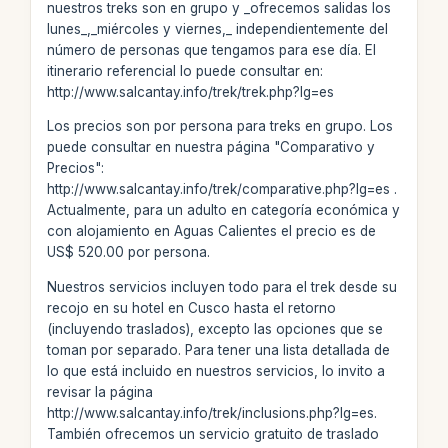
nuestros treks son en grupo y _ofrecemos salidas los
lunes_,_miércoles y viernes,_ independientemente del
número de personas que tengamos para ese día. El
itinerario referencial lo puede consultar en:
http://www.salcantay.info/trek/trek.php?lg=es
Los precios son por persona para treks en grupo. Los
puede consultar en nuestra página "Comparativo y
Precios":
http://www.salcantay.info/trek/comparative.php?lg=es .
Actualmente, para un adulto en categoría económica y
con alojamiento en Aguas Calientes el precio es de
US$ 520.00 por persona.
Nuestros servicios incluyen todo para el trek desde su
recojo en su hotel en Cusco hasta el retorno
(incluyendo traslados), excepto las opciones que se
toman por separado. Para tener una lista detallada de
lo que está incluido en nuestros servicios, lo invito a
revisar la página
http://www.salcantay.info/trek/inclusions.php?lg=es.
También ofrecemos un servicio gratuito de traslado