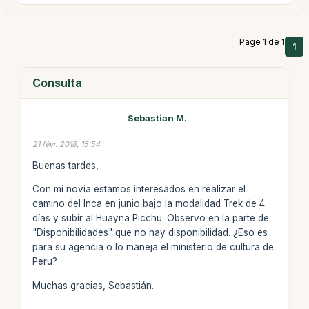
Page 1 de 1
1
Consulta
Sebastian M.
21 févr. 2018, 15:54
Buenas tardes,
Con mi novia estamos interesados en realizar el
camino del Inca en junio bajo la modalidad Trek de 4
días y subir al Huayna Picchu. Observo en la parte de
"Disponibilidades" que no hay disponibilidad. ¿Eso es
para su agencia o lo maneja el ministerio de cultura de
Peru?
Muchas gracias, Sebastián.