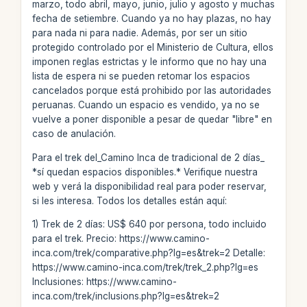
marzo, todo abril, mayo, junio, julio y agosto y muchas
fecha de setiembre. Cuando ya no hay plazas, no hay
para nada ni para nadie. Además, por ser un sitio
protegido controlado por el Ministerio de Cultura, ellos
imponen reglas estrictas y le informo que no hay una
lista de espera ni se pueden retomar los espacios
cancelados porque está prohibido por las autoridades
peruanas. Cuando un espacio es vendido, ya no se
vuelve a poner disponible a pesar de quedar "libre" en
caso de anulación.
Para el trek del_Camino Inca de tradicional de 2 días_
*sí quedan espacios disponibles.* Verifique nuestra
web y verá la disponibilidad real para poder reservar,
si les interesa. Todos los detalles están aquí:
1) Trek de 2 días: US$ 640 por persona, todo incluido
para el trek. Precio: https://www.camino-
inca.com/trek/comparative.php?lg=es&trek=2 Detalle:
https://www.camino-inca.com/trek/trek_2.php?lg=es
Inclusiones: https://www.camino-
inca.com/trek/inclusions.php?lg=es&trek=2