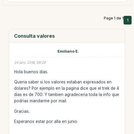
Page 1 de 1
1
Consulta valores
Emiliano E.
24 janv. 2018, 09:29
Hola buenos dias.
Queria saber si los valores estaban expresados en
dolares? Por ejemplo en la pagina dice que el trek de 4
dias es de 700. Y tambien agradeceria toda la info que
podrias mandarme por mail.
Gracias.
Esperanos estar por alla en junio