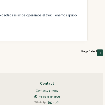
o. Nosotros mismos operamos el trek. Tenemos grupo
Page 1 de 1
1
Contact
Contactez-nous
+51 91518-1506
WhatsApp
+