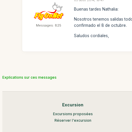
05 août 2014, 18:47
Buenas tardes Nathalia:
Nosotros tenemos salidas todo
confirmado el 8 de octubre.
Messages: 825
Saludos cordiales,
Explications sur ces messages
Excursion
Excursions proposées
Réserver l'excursion