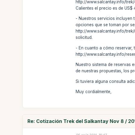
http://www.salcantay.info/tre
Calientes el precio es de US$
- Nuestros servicios incluyen 
opciones que se toman por separ
http://www.salcantay.info/trek
solicitud.
- En cuanto a cómo reservar, 
http://www.salcantay.info/rese
Nuestro sistema de reservas e
de nuestras propuestas, los pr
Si tuviera alguna consulta ad
Muy cordialmente,
Re: Cotización Trek del Salkantay Nov 8 / 20