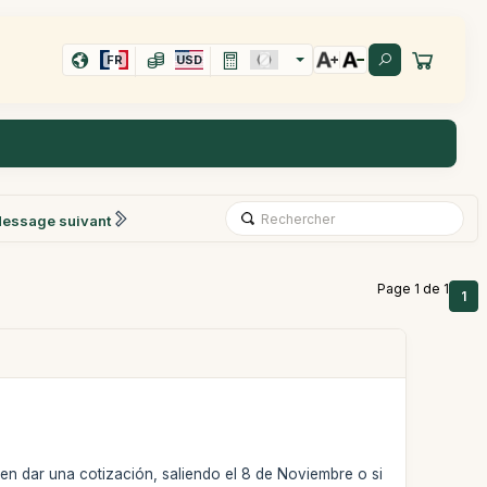
FR
USD
essage suivant
Page 1 de 1
1
en dar una cotización, saliendo el 8 de Noviembre o si