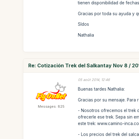
tienen disponibilidad de fecha
Gracias por toda su ayuda y 
Sldos
Nathalia
Re: Cotización Trek del Salkantay Nov 8 / 20
05 août 2014, 12:46
Buenas tardes Nathalia:
Gracias por su mensaje. Para 
Messages: 825
- Nosotros ofrecemos el trek 
ofrecerle ese trek. Sepa sin e
este trek: www.camino-inca.c
- Los precios del trek del sal