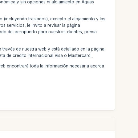
conómica y sin opciones ni alojamiento en Aguas
o (incluyendo traslados), excepto el alojamiento y las
s servicios, le invito a revisar la página
ado del aeropuerto para nuestros clientes, previa
 través de nuestra web y está detallado en la página
eta de crédito internacional Visa o Mastercard._
web encontrará toda la información necesaria acerca