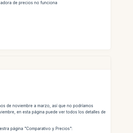
culadora de precios no funciona
amos de noviembre a marzo, así que no podríamos
viembre, en esta página puede ver todos los detalles de
uestra página "Comparativo y Precios":