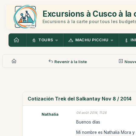
Excursions à Cusco à la 
Excursions à la carte pour tous les budget
TOURS
MACHU PICCHU
IN
Revenir à la liste
Nouv
Cotización Trek del Salkantay Nov 8 / 2014
04 août 2014, 11:28
Nathalia
Buenos días
Mi nombre es Nathalia Mora y 