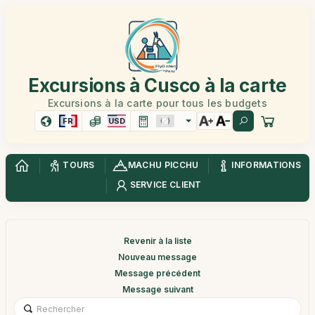
Excursions à Cusco à la carte
Excursions à la carte pour tous les budgets
FR
USD
TOURS
MACHU PICCHU
INFORMATIONS
SERVICE CLIENT
Revenir à la liste
Nouveau message
Message précédent
Message suivant