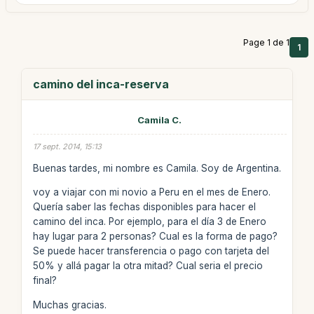
Page 1 de 1
1
camino del inca-reserva
Camila C.
17 sept. 2014, 15:13
Buenas tardes, mi nombre es Camila. Soy de Argentina.
voy a viajar con mi novio a Peru en el mes de Enero.
Quería saber las fechas disponibles para hacer el
camino del inca. Por ejemplo, para el día 3 de Enero
hay lugar para 2 personas? Cual es la forma de pago?
Se puede hacer transferencia o pago con tarjeta del
50% y allá pagar la otra mitad? Cual seria el precio
final?
Muchas gracias.