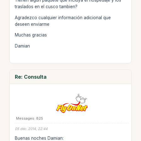
Tienen algun paquete que incluya el hospedaje y los
traslados en el cusco tambien?
Agradezco cualquier información adicional que
deseen enviarme
Muchas gracias
Damian
Re: Consulta
Messages: 825
05 déc. 2014, 22:44
Buenas noches Damian: