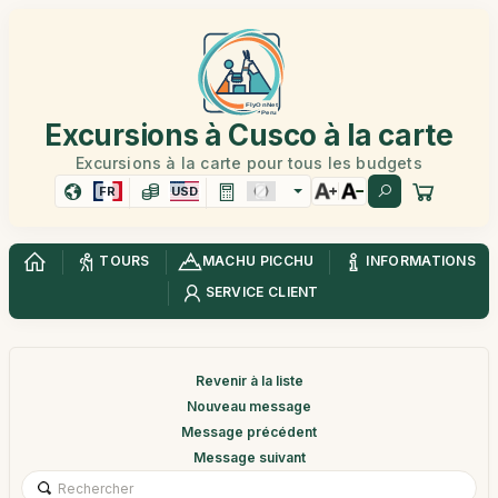
Excursions à Cusco à la carte
Excursions à la carte pour tous les budgets
FR
USD
TOURS
MACHU PICCHU
INFORMATIONS
SERVICE CLIENT
Revenir à la liste
Nouveau message
Message précédent
Message suivant