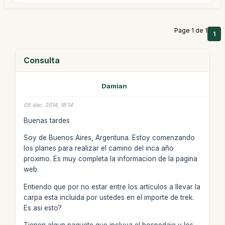
Page 1 de 1
1
Consulta
Damian
05 déc. 2014, 18:14
Buenas tardes
Soy de Buenos Aires, Argentuna. Estoy comenzando
los planes para realizar el camino del inca año
proximo. Es muy completa la informacion de la pagina
web.
Entiendo que por no estar entre los artículos a llevar la
carpa esta incluida por ustedes en el importe de trek.
Es asi esto?