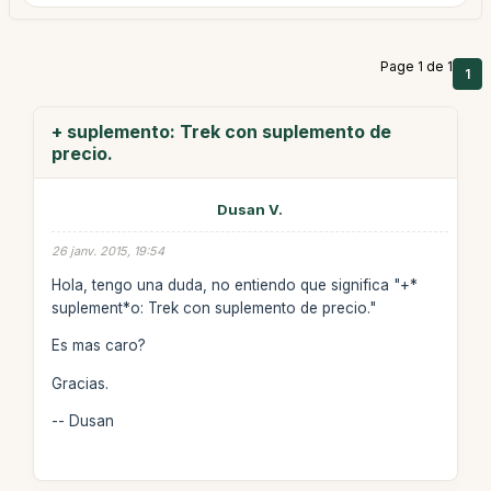
Page 1 de 1
1
+ suplemento: Trek con suplemento de
precio.
Dusan V.
26 janv. 2015, 19:54
Hola, tengo una duda, no entiendo que significa "+*
suplement*o: Trek con suplemento de precio."
Es mas caro?
Gracias.
-- Dusan