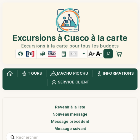
Excursions à Cusco à la carte
Excursions à la carte pour tous les budgets
FR
USD
TOURS
MACHU PICCHU
INFORMATIONS
SERVICE CLIENT
Revenir à la liste
Nouveau message
Message précédent
Message suivant