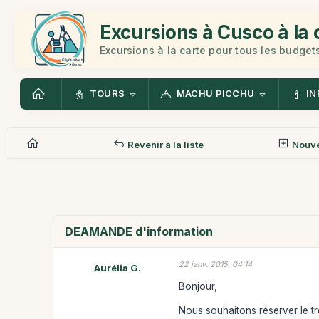
Excursions à Cusco à la 
Excursions à la carte pour tous les budget
TOURS
MACHU PICCHU
IN
Revenir à la liste
Nouv
DEAMANDE d'information
22 janv. 2015, 04:14
Aurélia G.
Bonjour,
Nous souhaitons réserver le tre