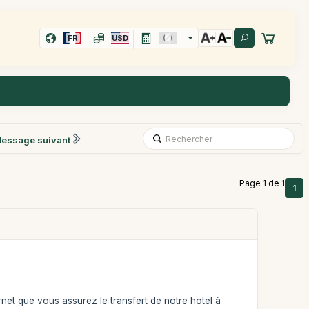
FR
USD
essage suivant
Page 1 de 1
1
ernet que vous assurez le transfert de notre hotel à