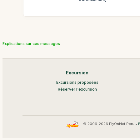
Explications sur ces messages
Excursion
Excursions proposées
Réserver l'excursion
© 2006-2026 FlyOnNet Peru •
P