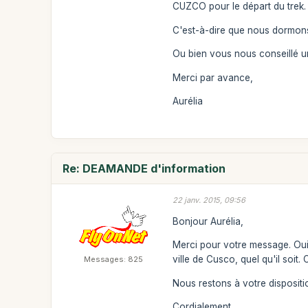
CUZCO pour le départ du trek.
C'est-à-dire que nous dormons 
Ou bien vous nous conseillé u
Merci par avance,
Aurélia
Re: DEAMANDE d'information
22 janv. 2015, 09:56
Bonjour Aurélia,
Merci pour votre message. Oui,
ville de Cusco, quel qu'il soit.
Messages: 825
Nous restons à votre dispositi
Cordialement,