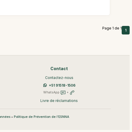
Page 1 de 1
1
Contact
Contactez-nous
+51 91518-1506
WhatsApp
+
Livre de réclamations
•
données
Politique de Prévention de l’ESNNA