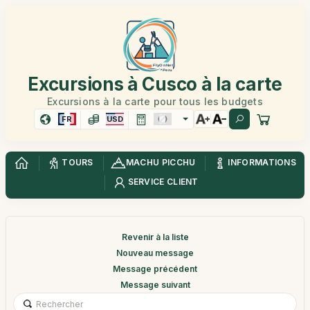
Excursions à Cusco à la carte
Excursions à la carte pour tous les budgets
FR
USD
TOURS
MACHU PICCHU
INFORMATIONS
SERVICE CLIENT
Revenir à la liste
Nouveau message
Message précédent
Message suivant