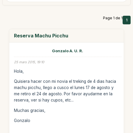
Page 1 de 1
1
Reserva Machu Picchu
Gonzalo A. U. R.
25 mars 2015, 19:10
Hola,
Quisiera hacer con mi novia el treking de 4 dias hacia
machu picchu, llego a cusco el lunes 17 de agosto y
me retiro el 24 de agosto. Por favor ayudarme en la
reserva, ver si hay cupos, etc...
Muchas gracias,
Gonzalo