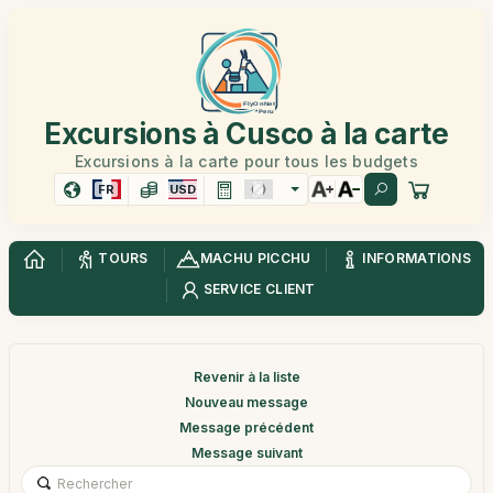
Excursions à Cusco à la carte
Excursions à la carte pour tous les budgets
FR
USD
TOURS
MACHU PICCHU
INFORMATIONS
SERVICE CLIENT
Revenir à la liste
Nouveau message
Message précédent
Message suivant