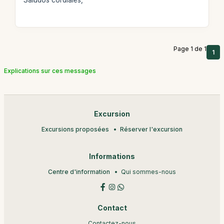
Saludos cordiales,
Page 1 de 1
1
Explications sur ces messages
Excursion
Excursions proposées
Réserver l'excursion
Informations
Centre d'information
Qui sommes-nous
Contact
Contactez-nous