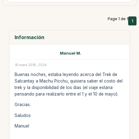
Page 1 de 1
1
Información
Manuel M.
10 mars 2015, 21:24
Buenas noches, estaba leyendo acerca del Trek de
Salcantay a Machu Picchu, quisiera saber el costo del
trek y la disponibilidad de los dias (el viaje estaria
pensando para realizarlo entre el 1 y el 10 de mayo).
Gracias.
Saludos
Manuel