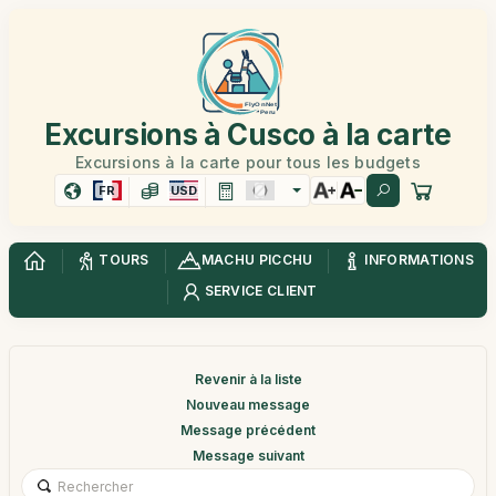
Excursions à Cusco à la carte
Excursions à la carte pour tous les budgets
FR
USD
TOURS
MACHU PICCHU
INFORMATIONS
SERVICE CLIENT
Revenir à la liste
Nouveau message
Message précédent
Message suivant