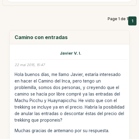
Page 1 de 1
1
Camino con entradas
Javier V. I.
22 mai 2015, 15:47
Hola buenos días, me llamo Javier, estaría interesado
en hacer el Camino del Inca, pero tengo un
problemilla, somos dos personas, y creyendo que el
camino se hacía por libre compré ya las entradas del
Machu Picchu y Huaynapicchu. He visto que con el
trekking se incluye ya en el precio. Habría la posibilidad
de anular las entradas o descontar éstas del precio del
trekking que proponeis?
Muchas gracias de antemano por su respuesta.