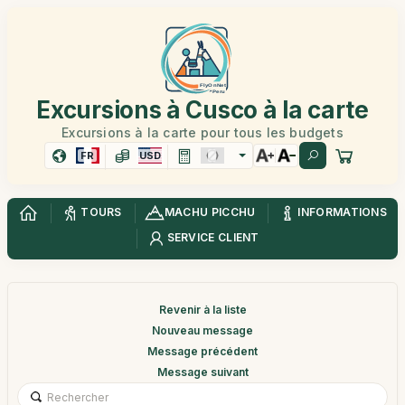
Excursions à Cusco à la carte
Excursions à la carte pour tous les budgets
FR
USD
TOURS
MACHU PICCHU
INFORMATIONS
SERVICE CLIENT
Revenir à la liste
Nouveau message
Message précédent
Message suivant