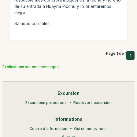
respuesta más concreta indíquenos la fecha y horario
de su entrada a Huayna Picchu y lo orientaremos
mejor.
Saludos cordiales,
Page 1 de 1
1
Explications sur ces messages
Excursion
Excursions proposées
Réserver l'excursion
Informations
Centre d'information
Qui sommes-nous