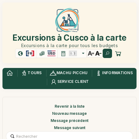
Excursions à Cusco à la carte
Excursions à la carte pour tous les budgets
FR
USD
TOURS
MACHU PICCHU
INFORMATIONS
SERVICE CLIENT
Revenir à la liste
Nouveau message
Message précédent
Message suivant