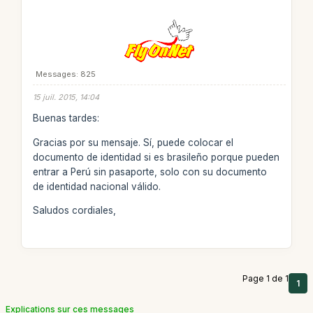
Messages: 825
15 juil. 2015, 14:04
Buenas tardes:
Gracias por su mensaje. Sí, puede colocar el
documento de identidad si es brasileño porque pueden
entrar a Perú sin pasaporte, solo con su documento
de identidad nacional válido.
Saludos cordiales,
Page 1 de 1
1
Explications sur ces messages