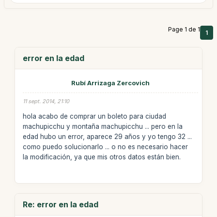
Page 1 de 1
1
error en la edad
Rubí Arrizaga Zercovich
11 sept. 2014, 21:10
hola acabo de comprar un boleto para ciudad
machupicchu y montaña machupicchu ... pero en la
edad hubo un error, aparece 29 años y yo tengo 32 ...
como puedo solucionarlo ... o no es necesario hacer
la modificación, ya que mis otros datos están bien.
Re: error en la edad