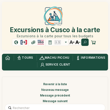
Excursions à Cusco à la carte
Excursions à la carte pour tous les budgets
FR
USD
TOURS
MACHU PICCHU
INFORMATIONS
SERVICE CLIENT
Revenir à la liste
Nouveau message
Message précédent
Message suivant