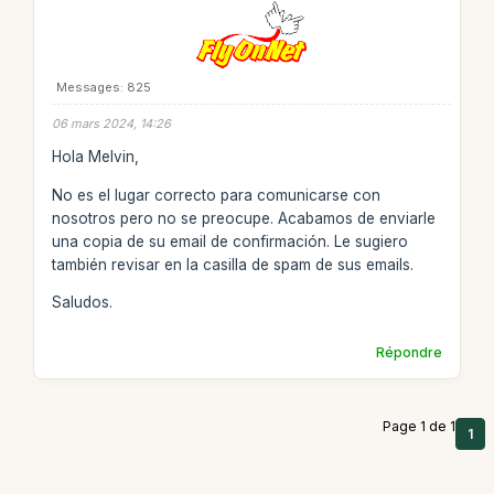
Messages: 825
06 mars 2024, 14:26
Hola Melvin,
No es el lugar correcto para comunicarse con
nosotros pero no se preocupe. Acabamos de enviarle
una copia de su email de confirmación. Le sugiero
también revisar en la casilla de spam de sus emails.
Saludos.
Répondre
Page 1 de 1
1