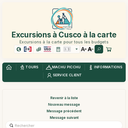
Excursions à Cusco à la carte
Excursions à la carte pour tous les budgets
FR
USD
TOURS
MACHU PICCHU
INFORMATIONS
SERVICE CLIENT
Revenir à la liste
Nouveau message
Message précédent
Message suivant