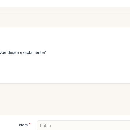
. ¿Qué desea exactamente?
Nom
*: