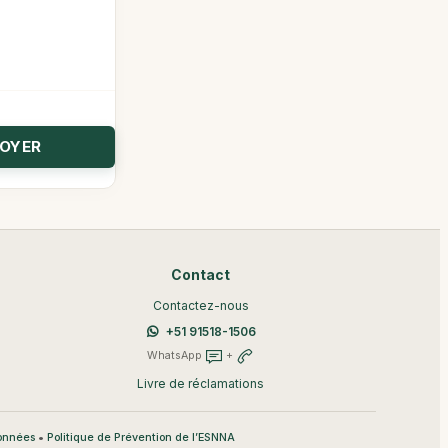
Contact
Contactez-nous
+51 91518-1506
WhatsApp
+
Livre de réclamations
•
données
Politique de Prévention de l’ESNNA