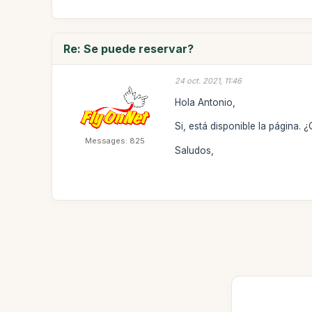
Re: Se puede reservar?
24 oct. 2021, 11:46
Hola Antonio,
Si, está disponible la página
Messages: 825
Saludos,