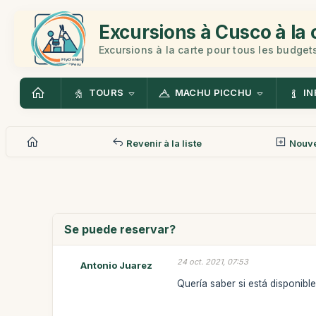
Excursions à Cusco à la 
Excursions à la carte pour tous les budget
TOURS
MACHU PICCHU
IN
Revenir à la liste
Nouv
Se puede reservar?
24 oct. 2021, 07:53
Antonio Juarez
Quería saber si está disponibl