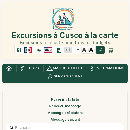
Excursions à Cusco à la carte
Excursions à la carte pour tous les budgets
FR
USD
TOURS
MACHU PICCHU
INFORMATIONS
SERVICE CLIENT
Revenir à la liste
Nouveau message
Message précédent
Message suivant