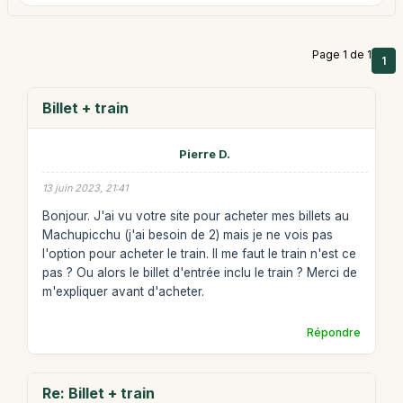
Page 1 de 1
1
Billet + train
Pierre D.
13 juin 2023, 21:41
Bonjour. J'ai vu votre site pour acheter mes billets au
Machupicchu (j'ai besoin de 2) mais je ne vois pas
l'option pour acheter le train. Il me faut le train n'est ce
pas ? Ou alors le billet d'entrée inclu le train ? Merci de
m'expliquer avant d'acheter.
Répondre
Re: Billet + train