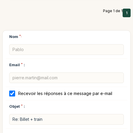
Page 1 de 1
1
Nom
*:
Email
*
:
Recevoir les réponses à ce message par e-mail
Objet
*
: