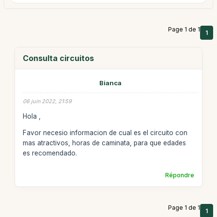
Page 1 de 1
1
Consulta circuitos
Bianca
06 juin 2022, 21:59
Hola ,
Favor necesio informacion de cual es el circuito con
mas atractivos, horas de caminata, para que edades
es recomendado.
Répondre
Page 1 de 1
1