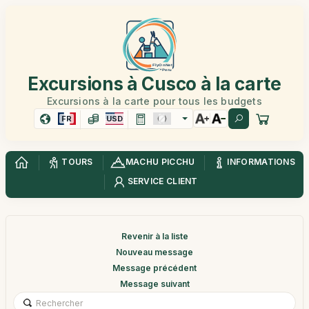
Excursions à Cusco à la carte
Excursions à la carte pour tous les budgets
FR
USD
TOURS
MACHU PICCHU
INFORMATIONS
SERVICE CLIENT
Revenir à la liste
Nouveau message
Message précédent
Message suivant