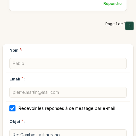
Répondre
Page 1 de 1
1
Nom
*:
Email
*
:
Recevoir les réponses à ce message par e-mail
Objet
*
: