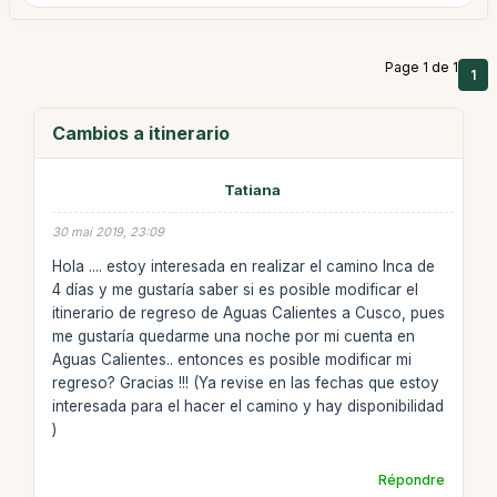
Page 1 de 1
1
Cambios a itinerario
Tatiana
30 mai 2019, 23:09
Hola .... estoy interesada en realizar el camino Inca de
4 días y me gustaría saber si es posible modificar el
itinerario de regreso de Aguas Calientes a Cusco, pues
me gustaría quedarme una noche por mi cuenta en
Aguas Calientes.. entonces es posible modificar mi
regreso? Gracias !!! (Ya revise en las fechas que estoy
interesada para el hacer el camino y hay disponibilidad
)
Répondre