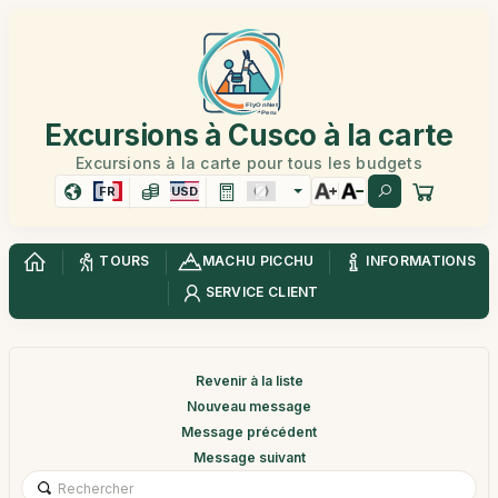
Excursions à Cusco à la carte
Excursions à la carte pour tous les budgets
FR
USD
TOURS
MACHU PICCHU
INFORMATIONS
SERVICE CLIENT
Revenir à la liste
Nouveau message
Message précédent
Message suivant