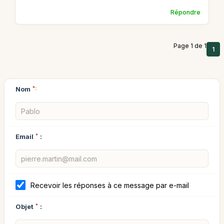
Répondre
Page 1 de 1
1
Nom
*:
Email
*
:
Recevoir les réponses à ce message par e-mail
Objet
*
: