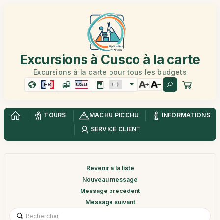
Excursions à Cusco à la carte
Excursions à la carte pour tous les budgets
FR
USD
TOURS
MACHU PICCHU
INFORMATIONS
SERVICE CLIENT
Revenir à la liste
Nouveau message
Message précédent
Message suivant