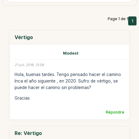
Page 1 de 1
1
Vértigo
Modest
21 juil. 2019, 13:06
Hola, buenas tardes. Tengo pensado hacer el camino
Inca el año siguiente , en 2020. Sufro de vértigo, se
puede hacer el camino sin problemas?
Gracias
Répondre
Re: Vértigo