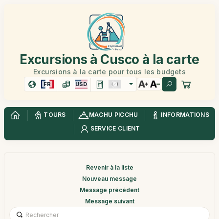
Excursions à Cusco à la carte
Excursions à la carte pour tous les budgets
FR
USD
TOURS
MACHU PICCHU
INFORMATIONS
SERVICE CLIENT
Revenir à la liste
Nouveau message
Message précédent
Message suivant