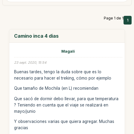
Page 1 de 1
1
Camino inca 4 dias
Magali
23 sept. 2020, 15:54
Buenas tardes, tengo la duda sobre que es lo
necesario para hacer el treking, cómo por ejemplo
Que tamaño de Mochila (en L) recomiendan
Que sacó de dormir debo llevar, para que temperatura
? Teniendo en cuenta que el viaje se realizará en
mayo/junio
Y observaciones varias que quiera agregar. Muchas
gracias