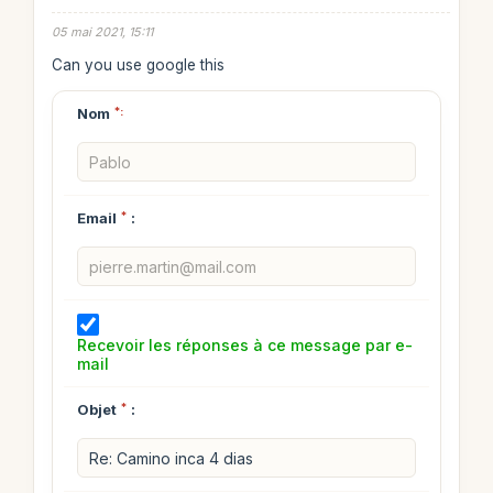
05 mai 2021, 15:11
Can you use google this
Nom
*:
Email
*
:
Recevoir les réponses à ce message par e-
mail
Objet
*
: