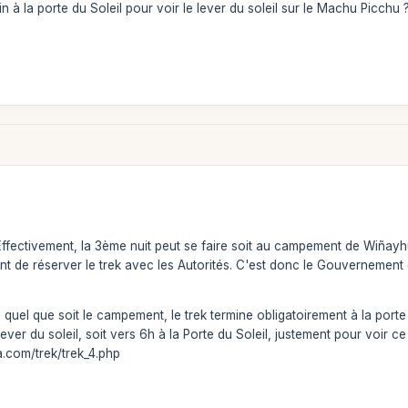
ain à la porte du Soleil pour voir le lever du soleil sur le Machu Picchu 
. Effectivement, la 3ème nuit peut se faire soit au campement de Wiña
nt de réserver le trek avec les Autorités. C'est donc le Gouvernement
t, quel que soit le campement, le trek termine obligatoirement à la porte
ever du soleil, soit vers 6h à la Porte du Soleil, justement pour voir c
a.com/trek/trek_4.php