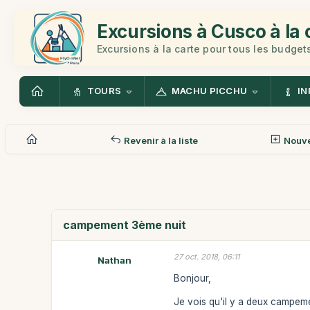
Excursions à Cusco à la 
Excursions à la carte pour tous les budget
TOURS
MACHU PICCHU
IN
Revenir à la liste
Nouv
campement 3ème nuit
27 oct. 2018, 06:11
Nathan
Bonjour,
Je vois qu'il y a deux campeme