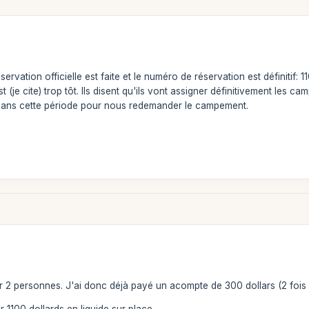
éservation officielle est faite et le numéro de réservation est définiti
(je cite) trop tôt. Ils disent qu'ils vont assigner définitivement les c
dans cette période pour nous redemander le campement.
ur 2 personnes. J'ai donc déjà payé un acompte de 300 dollars (2 fois 