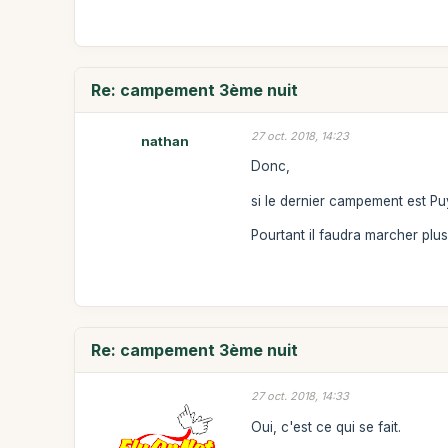
Re: campement 3ème nuit
27 oct. 2018, 14:23
nathan
Donc,
si le dernier campement est Puy
Pourtant il faudra marcher pl
Re: campement 3ème nuit
27 oct. 2018, 14:33
Oui, c'est ce qui se fait.