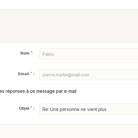
Nom
*:
Email
*
:
les réponses à ce message par e-mail
Objet
*
: