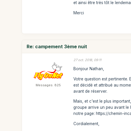
et ainsi être très tôt le lendem
Merci
Re: campement 3ème nuit
27 oct. 2018, 09:11
Bonjour Nathan,
Votre question est pertinente
est décidé et attribué au mome
Messages: 825
avant de réserver.
Mais, et c'est le plus importan
groupe arrive un peu avant le l
notre page: https://chemin-inc
Cordialement,