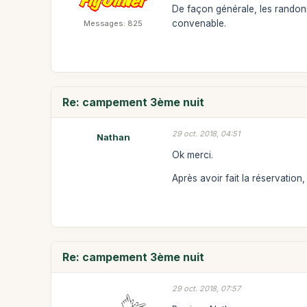
De façon générale, les randonn
convenable.
Messages: 825
Re: campement 3ème nuit
29 oct. 2018, 04:51
Nathan
Ok merci.
Après avoir fait la réservation
Re: campement 3ème nuit
29 oct. 2018, 07:57