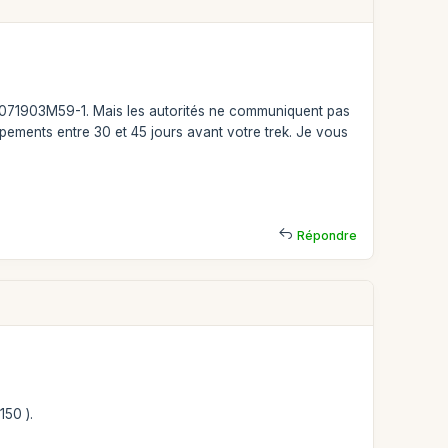
f: 11071903M59-1. Mais les autorités ne communiquent pas
ampements entre 30 et 45 jours avant votre trek. Je vous
Répondre
150 ).