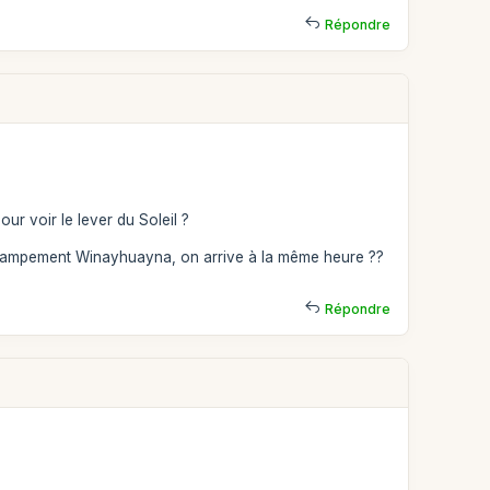
Répondre
ur voir le lever du Soleil ?
u campement Winayhuayna, on arrive à la même heure ??
Répondre