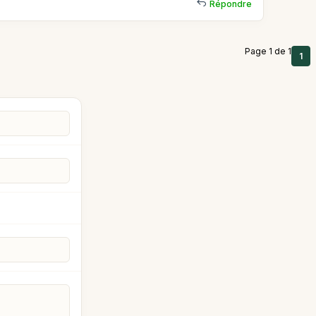
Répondre
Page 1 de 1
1