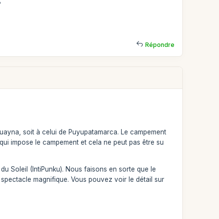
?
Répondre
yhuayna, soit à celui de Puyupatamarca. Le campement
 qui impose le campement et cela ne peut pas être su
 du Soleil (IntiPunku). Nous faisons en sorte que le
e spectacle magnifique. Vous pouvez voir le détail sur