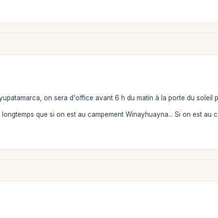
upatamarca, on sera d'office avant 6 h du matin à la porte du soleil po
us longtemps que si on est au campement Winayhuayna... Si on est a