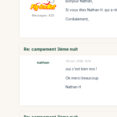
Bonjour Nathan,
Si vous êtes Nathan H. qui a r
Messages: 825
Cordialement,
Re: campement 3ème nuit
30 oct. 2018, 11:24
nathan
oui c'est bien moi !
Ok merci beaucoup
Nathan H