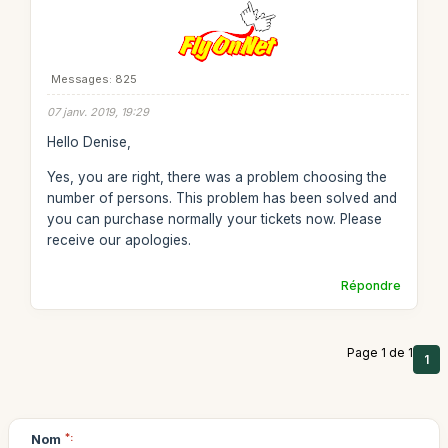
Messages: 825
07 janv. 2019, 19:29
Hello Denise,
Yes, you are right, there was a problem choosing the
number of persons. This problem has been solved and
you can purchase normally your tickets now. Please
receive our apologies.
Répondre
Page 1 de 1
1
Nom
*: