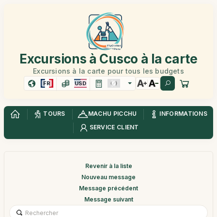
Excursions à Cusco à la carte
Excursions à la carte pour tous les budgets
FR
USD
TOURS
MACHU PICCHU
INFORMATIONS
SERVICE CLIENT
Revenir à la liste
Nouveau message
Message précédent
Message suivant