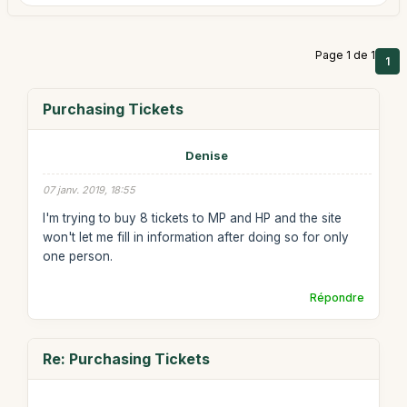
Page 1 de 1
1
Purchasing Tickets
Denise
07 janv. 2019, 18:55
I'm trying to buy 8 tickets to MP and HP and the site
won't let me fill in information after doing so for only
one person.
Répondre
Re: Purchasing Tickets