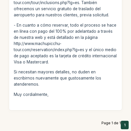
tour.com/tour/inclusions.php?lg=es. También
ofrecemos un servicio gratuito de traslado del
aeropuerto para nuestros clientes, previa solicitud.
- En cuanto a cómo reservar, todo el proceso se hace
en línea con pago del 100% por adelantado a través
de nuestra web y está detallado en la página
http://www.machupicchu-
tour.com/reservation/index.php?lg=es y el único medio
de pago aceptado es la tarjeta de crédito internacional
Visa o Mastercard.
Si necesitan mayores detalles, no duden en
escribirnos nuevamente que gustosamente los
atenderemos.
Muy cordialmente,
Page 1 de 1
1