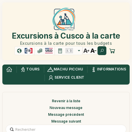
Excursions à Cusco à la carte
Excursions à la carte pour tous les budgets
FR
USD
TOURS
MACHU PICCHU
INFORMATIONS
SERVICE CLIENT
Revenir à la liste
Nouveau message
Message précédent
Message suivant