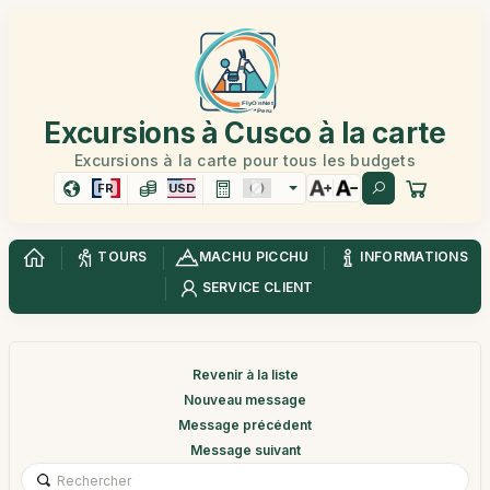
Excursions à Cusco à la carte
Excursions à la carte pour tous les budgets
FR
USD
TOURS
MACHU PICCHU
INFORMATIONS
SERVICE CLIENT
Revenir à la liste
Nouveau message
Message précédent
Message suivant