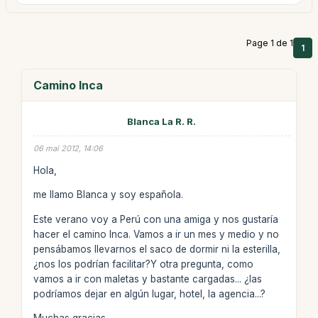
Page 1 de 1
1
Camino Inca
Blanca La R. R.
06 mai 2012, 14:06
Hola,
me llamo Blanca y soy española.
Este verano voy a Perú con una amiga y nos gustaría
hacer el camino Inca. Vamos a ir un mes y medio y no
pensábamos llevarnos el saco de dormir ni la esterilla,
¿nos los podrían facilitar?Y otra pregunta, como
vamos a ir con maletas y bastante cargadas... ¿las
podríamos dejar en algún lugar, hotel, la agencia...?