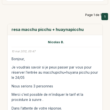
Page 1 de 1
1
resa macchu picchu + huaynapicchu
Nicolas B.
10 mai 2012, 05:47
Bonjour,
Je voudrais savoir si je peux passer par vous pour
réserver l’entrée au macchupichu+huyana picchu pour
le 24/05
Nous serions 3 personnes
Merci c’est possible de m’indiquer le tarif et la
procédure à suivre .
Dans l’attente de votre réponse.