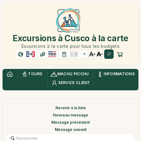
Excursions à Cusco à la carte
Excursions à la carte pour tous les budgets
FR
USD
TOURS
MACHU PICCHU
INFORMATIONS
SERVICE CLIENT
Revenir à la liste
Nouveau message
Message précédent
Message suivant