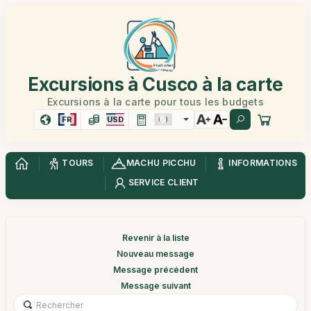
Excursions à Cusco à la carte
Excursions à la carte pour tous les budgets
FR
USD
TOURS
MACHU PICCHU
INFORMATIONS
SERVICE CLIENT
Revenir à la liste
Nouveau message
Message précédent
Message suivant