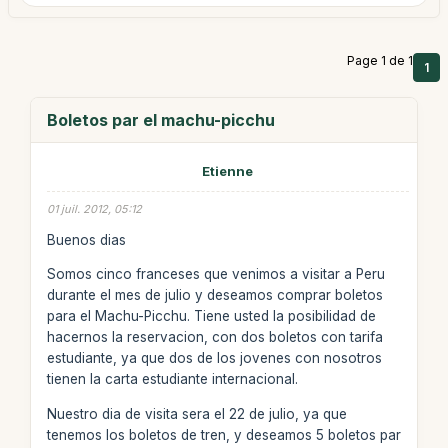
Page 1 de 1
1
Boletos par el machu-picchu
Etienne
01 juil. 2012, 05:12
Buenos dias
Somos cinco franceses que venimos a visitar a Peru
durante el mes de julio y deseamos comprar boletos
para el Machu-Picchu. Tiene usted la posibilidad de
hacernos la reservacion, con dos boletos con tarifa
estudiante, ya que dos de los jovenes con nosotros
tienen la carta estudiante internacional.
Nuestro dia de visita sera el 22 de julio, ya que
tenemos los boletos de tren, y deseamos 5 boletos par