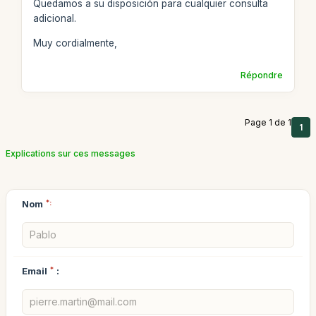
Quedamos a su disposición para cualquier consulta
adicional.
Muy cordialmente,
Répondre
Page 1 de 1
1
Explications sur ces messages
Nom
*:
Email
*
: