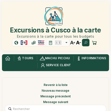
Excursions à Cusco à la carte
Excursions à la carte pour tous les budgets
FR
USD
TOURS
MACHU PICCHU
INFORMATIONS
SERVICE CLIENT
Revenir à la liste
Nouveau message
Message précédent
Message suivant