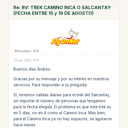
Re: RV: TREK CAMINO INCA O SALCANTAY
(FECHA ENTRE 15 y 19 DE AGOSTO)
Messages: 825
13 juil. 2012, 11:17
Buenos días Andres:
Gracias por su mensaje y por su interés en nuestros
servicios. Para responder a su pregunta:
Sí, tenemos salidas diarias para el trek del Salcantay,
sin importar el número de personas que tengamos
para la fecha elegida. El problema es que este trek es
en 5 días, no en 4 como el Camino Inca. Más bien,
para el Camino Inca ya no hay espacios, se agotaron
hace meses.