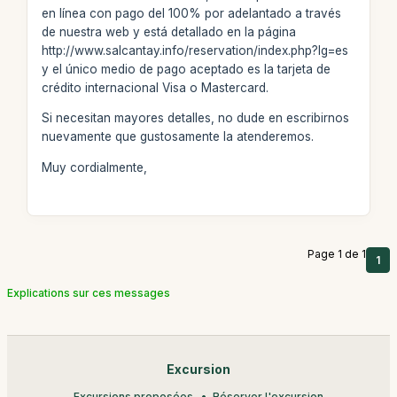
en línea con pago del 100% por adelantado a través
de nuestra web y está detallado en la página
http://www.salcantay.info/reservation/index.php?lg=es
y el único medio de pago aceptado es la tarjeta de
crédito internacional Visa o Mastercard.
Si necesitan mayores detalles, no dude en escribirnos
nuevamente que gustosamente la atenderemos.
Muy cordialmente,
Page 1 de 1
1
Explications sur ces messages
Excursion
Excursions proposées
Réserver l'excursion