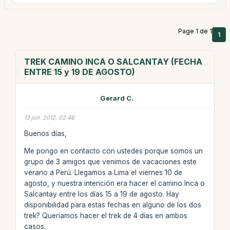
Page 1 de 1
1
TREK CAMINO INCA O SALCANTAY (FECHA
ENTRE 15 y 19 DE AGOSTO)
Gerard C.
13 juil. 2012, 02:46
Buenos días,
Me pongo en contacto con ustedes porque somos un
grupo de 3 amigos que venimos de vacaciones este
verano a Perú. Llegamos a Lima el viernes 10 de
agosto, y nuestra intención era hacer el camino Inca o
Salcantay entre los días 15 a 19 de agosto. Hay
disponibilidad para estas fechas en alguno de los dos
trek? Queríamos hacer el trek de 4 días en ambos
casos.