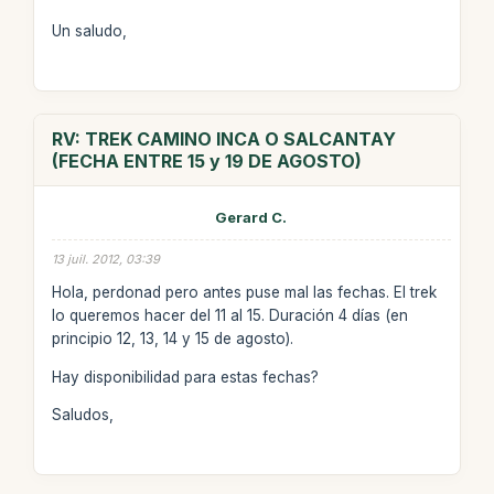
Un saludo,
RV: TREK CAMINO INCA O SALCANTAY
(FECHA ENTRE 15 y 19 DE AGOSTO)
Gerard C.
13 juil. 2012, 03:39
Hola, perdonad pero antes puse mal las fechas. El trek
lo queremos hacer del 11 al 15. Duración 4 días (en
principio 12, 13, 14 y 15 de agosto).
Hay disponibilidad para estas fechas?
Saludos,