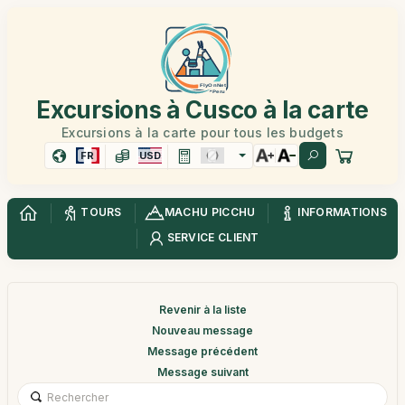
Excursions à Cusco à la carte
Excursions à la carte pour tous les budgets
FR
USD
TOURS
MACHU PICCHU
INFORMATIONS
SERVICE CLIENT
Revenir à la liste
Nouveau message
Message précédent
Message suivant