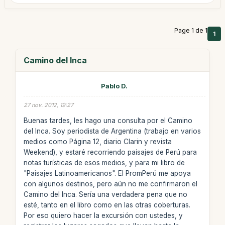
Page 1 de 1
1
Camino del Inca
Pablo D.
27 nov. 2012, 19:27
Buenas tardes, les hago una consulta por el Camino
del Inca. Soy periodista de Argentina (trabajo en varios
medios como Página 12, diario Clarin y revista
Weekend), y estaré recorriendo paisajes de Perú para
notas turísticas de esos medios, y para mi libro de
"Paisajes Latinoamericanos". El PromPerú me apoya
con algunos destinos, pero aún no me confirmaron el
Camino del Inca. Sería una verdadera pena que no
esté, tanto en el libro como en las otras coberturas.
Por eso quiero hacer la excursión con ustedes, y