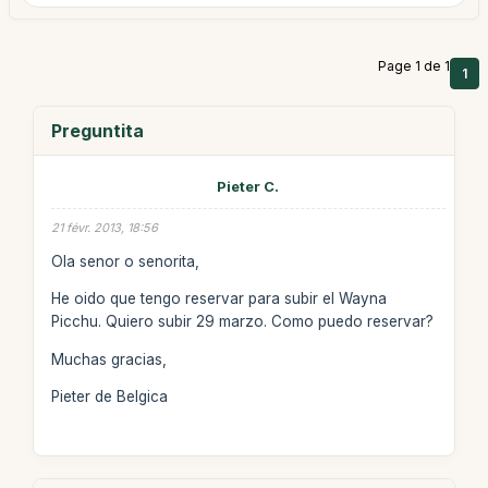
Page 1 de 1
1
Preguntita
Pieter C.
21 févr. 2013, 18:56
Ola senor o senorita,
He oido que tengo reservar para subir el Wayna
Picchu. Quiero subir 29 marzo. Como puedo reservar?
Muchas gracias,
Pieter de Belgica