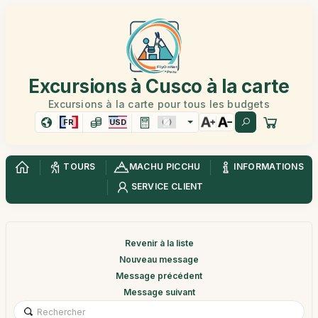
Excursions à Cusco à la carte
Excursions à la carte pour tous les budgets
FR
USD
TOURS
MACHU PICCHU
INFORMATIONS
SERVICE CLIENT
Revenir à la liste
Nouveau message
Message précédent
Message suivant