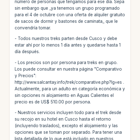
número de personas que tengamos para ese día. Sepa
sin embargo que _ya tenemos un grupo programado
para el 4 de octubre con una oferta de alquiler gratuito
de sacos de dormir y bastones de caminata_ que le
convendría tomar.
- Todos nuestros treks parten desde Cusco y debe
estar ahí por lo menos 1 día antes y quedarse hasta 1
día después.
- Los precios son por persona para treks en grupo.
Los puede consultar en nuestra página "Comparativo
y Precios":
http://www.salcantay.info/trek/comparative.php?lg=es .
Actualmente, para un adulto en categoría económica y
sin opciones ni alojamiento en Aguas Calientes el
precio es de US$ 510.00 por persona.
- Nuestros servicios incluyen todo para el trek desde
su recojo en su hotel en Cusco hasta el retorno
(incluyendo traslados), excepto el alojamiento y las
opciones que se toman por separado. Para tener una
lista detallada de lo que está incluido en nuestros