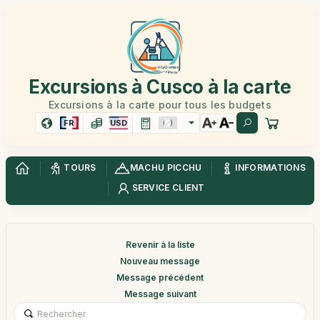
Excursions à Cusco à la carte
Excursions à la carte pour tous les budgets
FR
USD
TOURS
MACHU PICCHU
INFORMATIONS
SERVICE CLIENT
Revenir à la liste
Nouveau message
Message précédent
Message suivant