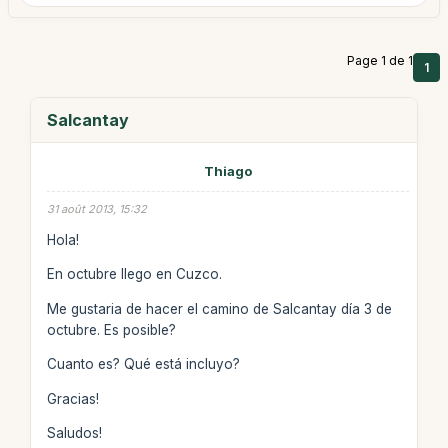
Page 1 de 1
1
Salcantay
Thiago
31 août 2013, 15:32
Hola!
En octubre llego en Cuzco.
Me gustaria de hacer el camino de Salcantay día 3 de
octubre. Es posible?
Cuanto es? Qué está incluyo?
Gracias!
Saludos!