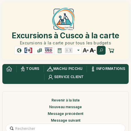
Excursions à Cusco à la carte
Excursions à la carte pour tous les budgets
FR
USD
TOURS
MACHU PICCHU
INFORMATIONS
SERVICE CLIENT
Revenir à la liste
Nouveau message
Message précédent
Message suivant