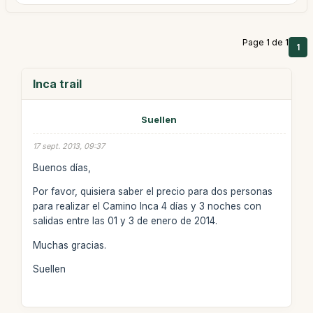
Page 1 de 1
1
Inca trail
Suellen
17 sept. 2013, 09:37
Buenos días,
Por favor, quisiera saber el precio para dos personas
para realizar el Camino Inca 4 días y 3 noches con
salidas entre las 01 y 3 de enero de 2014.
Muchas gracias.
Suellen