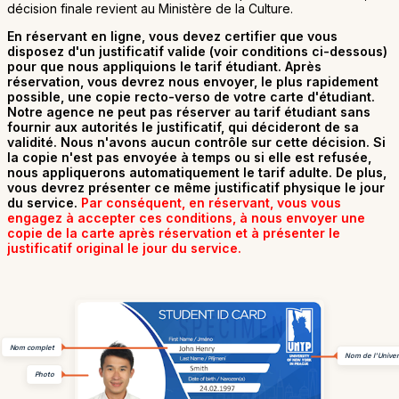
décision finale revient au Ministère de la Culture.
En réservant en ligne, vous devez certifier que vous
disposez d'un justificatif valide (voir conditions ci-dessous)
pour que nous appliquions le tarif étudiant. Après
réservation, vous devrez nous envoyer, le plus rapidement
possible, une copie recto-verso de votre carte d'étudiant.
Notre agence ne peut pas réserver au tarif étudiant sans
fournir aux autorités le justificatif, qui décideront de sa
validité. Nous n'avons aucun contrôle sur cette décision. Si
la copie n'est pas envoyée à temps ou si elle est refusée,
nous appliquerons automatiquement le tarif adulte. De plus,
vous devrez présenter ce même justificatif physique le jour
du service.
Par conséquent, en réservant, vous vous
engagez à accepter ces conditions, à nous envoyer une
copie de la carte après réservation et à présenter le
justificatif original le jour du service.
Nom complet
Nom de l'Univer
Photo