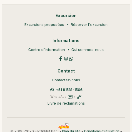
Excursion
Excursions proposées
Réserver l'excursion
Informations
Centre d'information
Qui sommes-nous
Contact
Contactez-nous
+51 91518-1506
WhatsApp
+
Livre de réclamations
© 2006-2026 FlyOnNet Peru •
•
•
Plan du site
Conditions d'utilisation