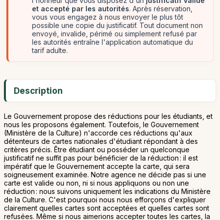
l'honneur que vous disposez d'un
justificatif valide
et accepté par les autorités
. Après réservation,
vous vous engagez à nous envoyer le plus tôt
possible une copie du justificatif. Tout document non
envoyé, invalide, périmé ou simplement refusé par
les autorités entraîne l'application automatique du
tarif adulte.
Description
Le Gouvernement propose des réductions pour les étudiants, et
nous les proposons également. Toutefois, le Gouvernement
(Ministère de la Culture) n'accorde ces réductions qu'aux
détenteurs de cartes nationales d'étudiant répondant à des
critères précis. Être étudiant ou posséder un quelconque
justificatif ne suffit pas pour bénéficier de la réduction : il est
impératif que le Gouvernement accepte la carte, qui sera
soigneusement examinée. Notre agence ne décide pas si une
carte est valide ou non, ni si nous appliquons ou non une
réduction : nous suivons uniquement les indications du Ministère
de la Culture. C'est pourquoi nous nous efforçons d'expliquer
clairement quelles cartes sont acceptées et quelles cartes sont
refusées. Même si nous aimerions accepter toutes les cartes, la