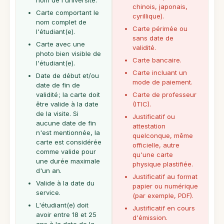
nom de l'université.
chinois, japonais,
Carte comportant le
cyrillique).
nom complet de
Carte périmée ou
l'étudiant(e).
sans date de
Carte avec une
validité.
photo bien visible de
Carte bancaire.
l'étudiant(e).
Carte incluant un
Date de début et/ou
mode de paiement.
date de fin de
validité ; la carte doit
Carte de professeur
être valide à la date
(ITIC).
de la visite. Si
Justificatif ou
aucune date de fin
attestation
n'est mentionnée, la
quelconque, même
carte est considérée
officielle, autre
comme valide pour
qu'une carte
une durée maximale
physique plastifiée.
d'un an.
Justificatif au format
Valide à la date du
papier ou numérique
service.
(par exemple, PDF).
L'étudiant(e) doit
Justificatif en cours
avoir entre 18 et 25
d'émission.