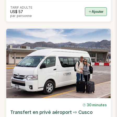
TARIF ADULTE
US$ 57
Ajouter
par personne
30 minutes
Transfert en privé aéroport ⇨ Cusco