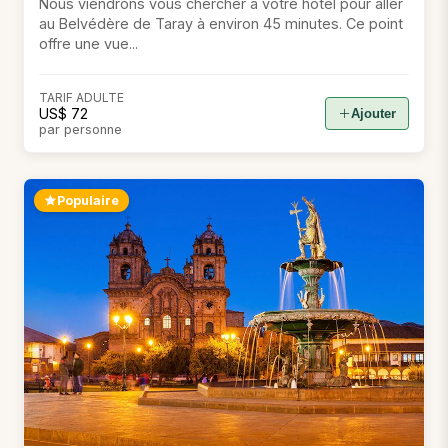
Nous viendrons vous chercher à votre hôtel pour aller
au Belvédère de Taray à environ 45 minutes. Ce point
offre une vue...
TARIF ADULTE
US$ 72
Ajouter
par personne
Populaire