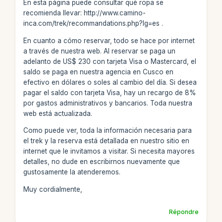
En esta página puede consultar qué ropa se
recomienda llevar: http://www.camino-
inca.com/trek/recommandations.php?lg=es .
En cuanto a cómo reservar, todo se hace por internet
a través de nuestra web. Al reservar se paga un
adelanto de US$ 230 con tarjeta Visa o Mastercard, el
saldo se paga en nuestra agencia en Cusco en
efectivo en dólares o soles al cambio del día. Si desea
pagar el saldo con tarjeta Visa, hay un recargo de 8%
por gastos administrativos y bancarios. Toda nuestra
web está actualizada.
Como puede ver, toda la información necesaria para
el trek y la reserva está detallada en nuestro sitio en
internet que le invitamos a visitar. Si necesita mayores
detalles, no dude en escribirnos nuevamente que
gustosamente la atenderemos.
Muy cordialmente,
Répondre