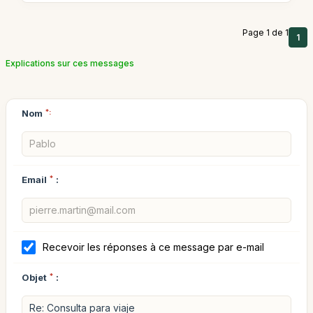
Page 1 de 1
1
Explications sur ces messages
Nom
*:
Email
*
:
Recevoir les réponses à ce message par e-mail
Objet
*
: