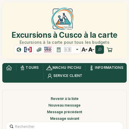
Excursions à Cusco à la carte
Excursions à la carte pour tous les budgets
FR
USD
TOURS
MACHU PICCHU
INFORMATIONS
SERVICE CLIENT
Revenir à la liste
Nouveau message
Message précédent
Message suivant