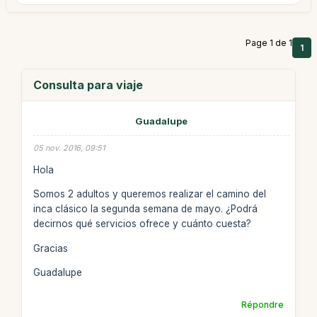
Page 1 de 1
1
Consulta para viaje
Guadalupe
05 nov. 2016, 09:51
Hola
Somos 2 adultos y queremos realizar el camino del
inca clásico la segunda semana de mayo. ¿Podrá
decirnos qué servicios ofrece y cuánto cuesta?
Gracias
Guadalupe
Répondre