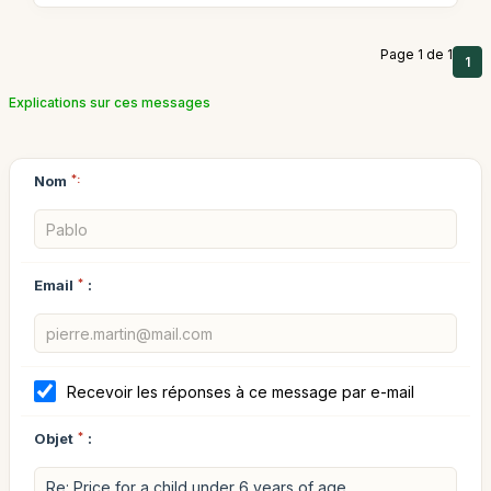
Page 1 de 1
1
Explications sur ces messages
Nom
*:
Email
*
:
Recevoir les réponses à ce message par e-mail
Objet
*
: