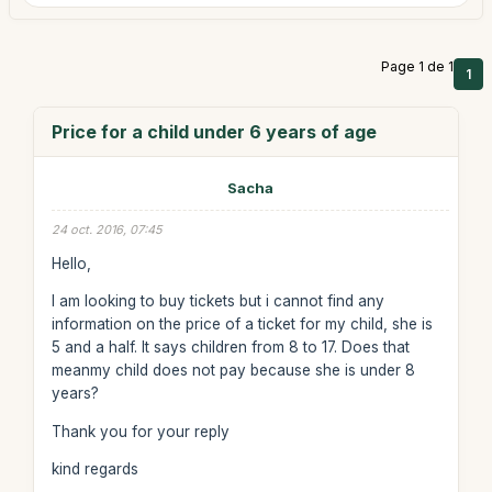
Page 1 de 1
1
Price for a child under 6 years of age
Sacha
24 oct. 2016, 07:45
Hello,
I am looking to buy tickets but i cannot find any
information on the price of a ticket for my child, she is
5 and a half. It says children from 8 to 17. Does that
meanmy child does not pay because she is under 8
years?
Thank you for your reply
kind regards