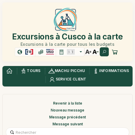
Excursions à Cusco à la carte
Excursions à la carte pour tous les budgets
FR
USD
TOURS
MACHU PICCHU
INFORMATIONS
SERVICE CLIENT
Revenir à la liste
Nouveau message
Message précédent
Message suivant