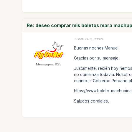
Re: deseo comprar mis boletos mara machup
12 oct. 2017, 00:48
Buenas noches Manuel,
Gracias por su mensaje.
Messages: 825
Justamente, recién hoy hemos 
no comienza todavía. Nosotros
cuanto el Gobierno Peruano ab
https://www.boleto-machupic
Saludos cordiales,