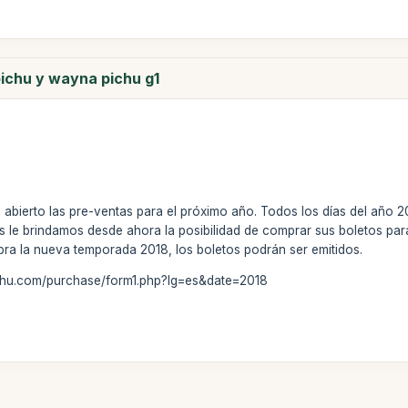
ichu y wayna pichu g1
abierto las pre-ventas para el próximo año. Todos los días del año 
 le brindamos desde ahora la posibilidad de comprar sus boletos par
ra la nueva temporada 2018, los boletos podrán ser emitidos.
chu.com/purchase/form1.php?lg=es&date=2018