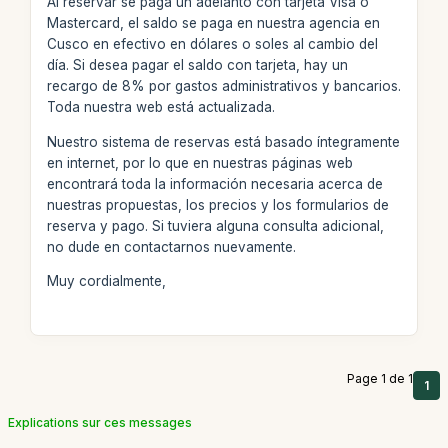
Al reservar se paga un adelanto con tarjeta Visa o
Mastercard, el saldo se paga en nuestra agencia en
Cusco en efectivo en dólares o soles al cambio del
día. Si desea pagar el saldo con tarjeta, hay un
recargo de 8% por gastos administrativos y bancarios.
Toda nuestra web está actualizada.
Nuestro sistema de reservas está basado íntegramente
en internet, por lo que en nuestras páginas web
encontrará toda la información necesaria acerca de
nuestras propuestas, los precios y los formularios de
reserva y pago. Si tuviera alguna consulta adicional,
no dude en contactarnos nuevamente.
Muy cordialmente,
Page 1 de 1
1
Explications sur ces messages