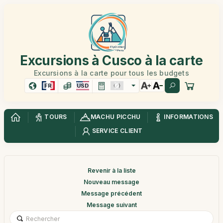
Excursions à Cusco à la carte
Excursions à la carte pour tous les budgets
FR
USD
TOURS
MACHU PICCHU
INFORMATIONS
SERVICE CLIENT
Revenir à la liste
Nouveau message
Message précédent
Message suivant