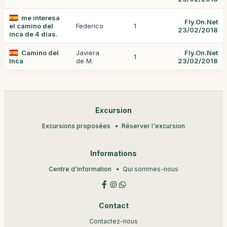
me interesa
Fly.On.Net
el camino del
Federico
1
23/02/2018
inca de 4 días.
Camino del
Javiera
Fly.On.Net
1
Inca
de M.
23/02/2018
Excursion
Excursions proposées
Réserver l'excursion
Informations
Centre d'information
Qui sommes-nous
Contact
Contactez-nous