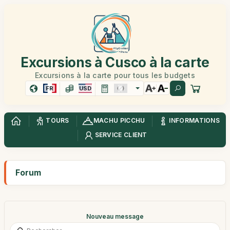
Excursions à Cusco à la carte
Excursions à la carte pour tous les budgets
FR
USD
TOURS
MACHU PICCHU
INFORMATIONS
SERVICE CLIENT
Forum
Nouveau message