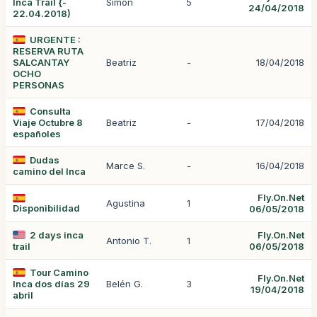
Inca Trail {-
Simon
5
24/04/2018
22.04.2018)
URGENTE :
RESERVA RUTA
SALCANTAY
Beatriz
-
18/04/2018
OCHO
PERSONAS
Consulta
Viaje Octubre 8
Beatriz
-
17/04/2018
españoles
Dudas
Marce S.
-
16/04/2018
camino del Inca
Fly.On.Net
Agustina
1
Disponibilidad
06/05/2018
2 days inca
Fly.On.Net
Antonio T.
1
trail
06/05/2018
Tour Camino
Fly.On.Net
Inca dos días 29
Belén G.
3
19/04/2018
abril