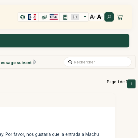
FR
USD
essage suivant
Page 1 de 1
1
y. Por favor, nos gustaría que la entrada a Machu