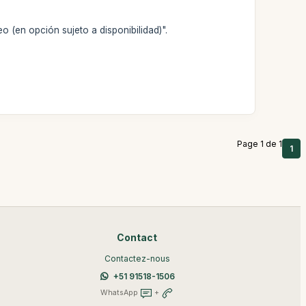
o (en opción sujeto a disponibilidad)".
Page 1 de 1
1
Contact
Contactez-nous
+51 91518-1506
WhatsApp
+