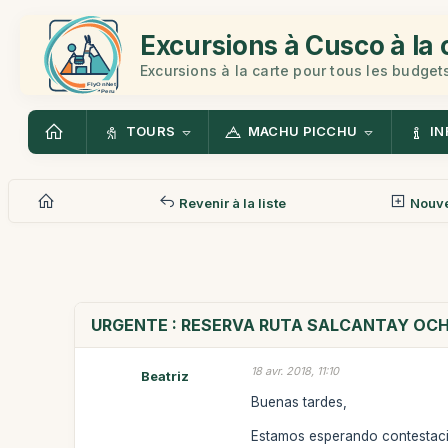
Excursions à Cusco à la 
Excursions à la carte pour tous les budget
TOURS
MACHU PICCHU
IN
Revenir à la liste
Nouv
URGENTE : RESERVA RUTA SALCANTAY OC
18 avr. 2018, 11:10
Beatriz
Buenas tardes,
Estamos esperando contestació